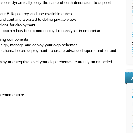
ions dynamically, only the name of each dimension, to support
our BIRepository and use available cubes
d contains a wizard to define private views
tions for deployment
to explain how to use and deploy Freeanalysis in enterprise
owing components
design, manage and deploy your olap schemas
our schema before deployment, to create advanced reports and for end
ploy at enterprise level your olap schemas, currently an embeded
n commentaire.