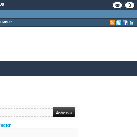
UB
HUMOUR
nexion