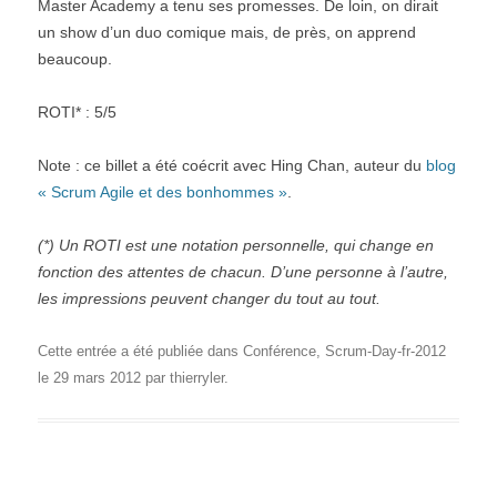
Master Academy a tenu ses promesses. De loin, on dirait
un show d’un duo comique mais, de près, on apprend
beaucoup.
ROTI* : 5/5
Note : ce billet a été coécrit avec Hing Chan, auteur du
blog
« Scrum Agile et des bonhommes »
.
(*) Un ROTI est une notation personnelle, qui change en
fonction des attentes de chacun. D’une personne à l’autre,
les impressions peuvent changer du tout au tout.
Cette entrée a été publiée dans
Conférence
,
Scrum-Day-fr-2012
le
29 mars 2012
par
thierryler
.