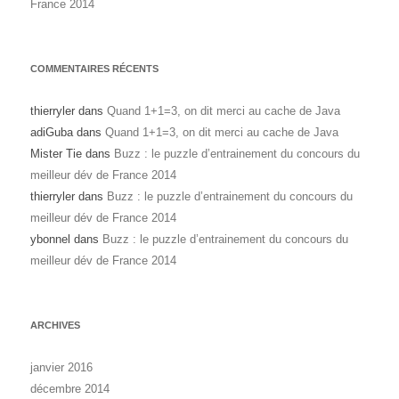
France 2014
COMMENTAIRES RÉCENTS
thierryler
dans
Quand 1+1=3, on dit merci au cache de Java
adiGuba
dans
Quand 1+1=3, on dit merci au cache de Java
Mister Tie
dans
Buzz : le puzzle d’entrainement du concours du
meilleur dév de France 2014
thierryler
dans
Buzz : le puzzle d’entrainement du concours du
meilleur dév de France 2014
ybonnel
dans
Buzz : le puzzle d’entrainement du concours du
meilleur dév de France 2014
ARCHIVES
janvier 2016
décembre 2014