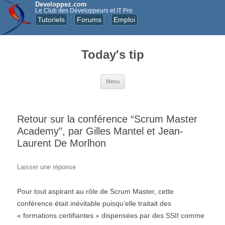
Developpez.com
Le Club des Développeurs et IT Pro
Tutoriels
Forums
Emploi
Today's tip
Aller au contenu principal
Menu
Retour sur la conférence “Scrum Master
Academy”, par Gilles Mantel et Jean-
Laurent De Morlhon
Laisser une réponse
Pour tout aspirant au rôle de Scrum Master, cette
conférence était inévitable puisqu’elle traitait des
« formations certifiantes » dispensées par des SSII comme