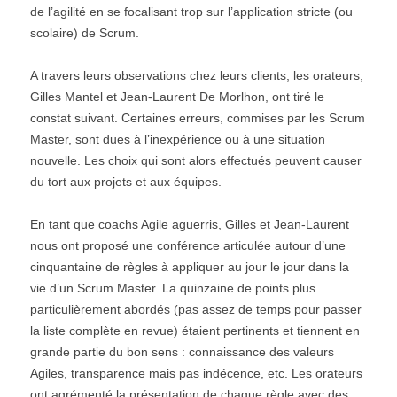
de l’agilité en se focalisant trop sur l’application stricte (ou
scolaire) de Scrum.
A travers leurs observations chez leurs clients, les orateurs,
Gilles Mantel et Jean-Laurent De Morlhon, ont tiré le
constat suivant. Certaines erreurs, commises par les Scrum
Master, sont dues à l’inexpérience ou à une situation
nouvelle. Les choix qui sont alors effectués peuvent causer
du tort aux projets et aux équipes.
En tant que coachs Agile aguerris, Gilles et Jean-Laurent
nous ont proposé une conférence articulée autour d’une
cinquantaine de règles à appliquer au jour le jour dans la
vie d’un Scrum Master. La quinzaine de points plus
particulièrement abordés (pas assez de temps pour passer
la liste complète en revue) étaient pertinents et tiennent en
grande partie du bon sens : connaissance des valeurs
Agiles, transparence mais pas indécence, etc. Les orateurs
ont agrémenté la présentation de chaque règle avec des