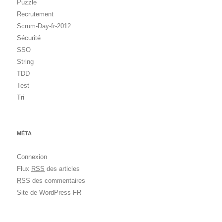
Puzzle
Recrutement
Scrum-Day-fr-2012
Sécurité
SSO
String
TDD
Test
Tri
MÉTA
Connexion
Flux
RSS
des articles
RSS
des commentaires
Site de WordPress-FR