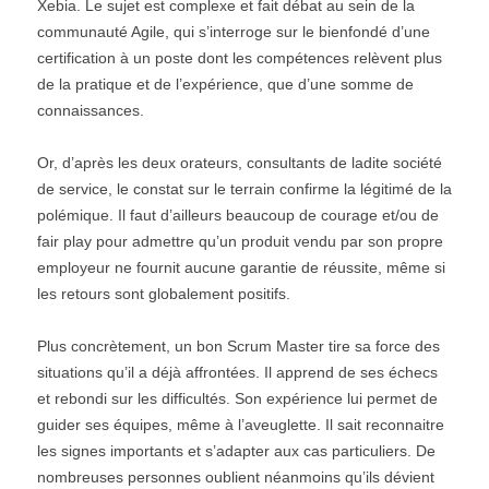
Xebia. Le sujet est complexe et fait débat au sein de la
communauté Agile, qui s’interroge sur le bienfondé d’une
certification à un poste dont les compétences relèvent plus
de la pratique et de l’expérience, que d’une somme de
connaissances.
Or, d’après les deux orateurs, consultants de ladite société
de service, le constat sur le terrain confirme la légitimé de la
polémique. Il faut d’ailleurs beaucoup de courage et/ou de
fair play pour admettre qu’un produit vendu par son propre
employeur ne fournit aucune garantie de réussite, même si
les retours sont globalement positifs.
Plus concrètement, un bon Scrum Master tire sa force des
situations qu’il a déjà affrontées. Il apprend de ses échecs
et rebondi sur les difficultés. Son expérience lui permet de
guider ses équipes, même à l’aveuglette. Il sait reconnaitre
les signes importants et s’adapter aux cas particuliers. De
nombreuses personnes oublient néanmoins qu’ils dévient