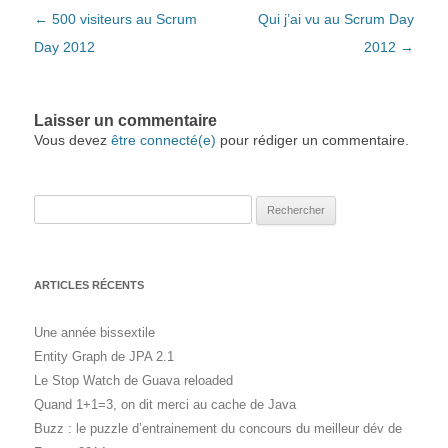
Navigation des articles
←
500 visiteurs au Scrum
Qui j’ai vu au Scrum Day
Day 2012
2012
→
Laisser un commentaire
Vous devez
être connecté(e)
pour rédiger un commentaire.
Rechercher :
ARTICLES RÉCENTS
Une année bissextile
Entity Graph de JPA 2.1
Le Stop Watch de Guava reloaded
Quand 1+1=3, on dit merci au cache de Java
Buzz : le puzzle d’entrainement du concours du meilleur dév de