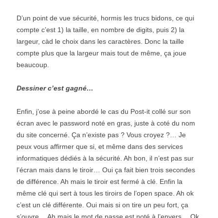
D’un point de vue sécurité, hormis les trucs bidons, ce qui
compte c’est 1) la taille, en nombre de digits, puis 2) la
largeur, càd le choix dans les caractères. Donc la taille
compte plus que la largeur mais tout de même, ça joue
beaucoup.
Dessiner c’est gagné…
Enfin, j’ose à peine abordé le cas du Post-it collé sur son
écran avec le password noté en gras, juste à coté du nom
du site concerné. Ça n’existe pas ? Vous croyez ?… Je
peux vous affirmer que si, et même dans des services
informatiques dédiés à la sécurité. Ah bon, il n’est pas sur
l’écran mais dans le tiroir… Oui ça fait bien trois secondes
de différence. Ah mais le tiroir est fermé à clé. Enfin la
même clé qui sert à tous les tiroirs de l’open space. Ah ok
c’est un clé différente. Oui mais si on tire un peu fort, ça
s’ouvre… Ah mais le mot de passe est noté à l’envers… Ok