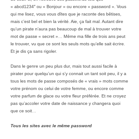
« abcd1234″ ou « Bonjour » ou encore « password ». Vous
qui me lisez, vous vous dîtes que je raconte des bêtises,
mais c’est bel et bien la vérité. Aie, ça fait mal. Autant dire
qu’un pirate n’aura pas beaucoup de mal à trouver votre
mot de passe « secret »… Même ma fille de trois ans peut
le trouver, vu que ce sont les seuls mots qu’elle sait écrire.
Et je dis ça sans rigoler.
Dans le genre un peu plus dur, mais tout aussi facile à
pirater pour quelqu’un qui s’y connait un tant soit peu, il y a
tous les mots de passe composés de « vrais » mots comme
votre prénom ou celui de votre femme, ou encore comme
votre parfum de glace ou votre fleur préférée. Et ne croyez
pas qu’accoler votre date de naissance y changera quoi
que ce soit…
Tous les sites avec le même password