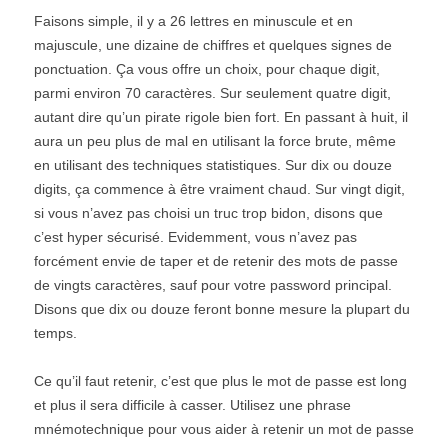
Faisons simple, il y a 26 lettres en minuscule et en
majuscule, une dizaine de chiffres et quelques signes de
ponctuation. Ça vous offre un choix, pour chaque digit,
parmi environ 70 caractères. Sur seulement quatre digit,
autant dire qu’un pirate rigole bien fort. En passant à huit, il
aura un peu plus de mal en utilisant la force brute, même
en utilisant des techniques statistiques. Sur dix ou douze
digits, ça commence à être vraiment chaud. Sur vingt digit,
si vous n’avez pas choisi un truc trop bidon, disons que
c’est hyper sécurisé. Evidemment, vous n’avez pas
forcément envie de taper et de retenir des mots de passe
de vingts caractères, sauf pour votre password principal.
Disons que dix ou douze feront bonne mesure la plupart du
temps.
Ce qu’il faut retenir, c’est que plus le mot de passe est long
et plus il sera difficile à casser. Utilisez une phrase
mnémotechnique pour vous aider à retenir un mot de passe