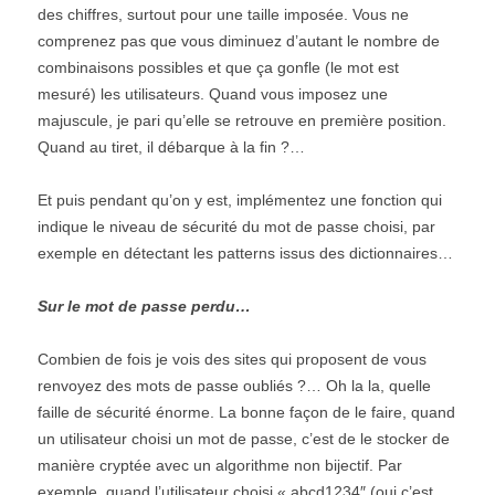
des chiffres, surtout pour une taille imposée. Vous ne
comprenez pas que vous diminuez d’autant le nombre de
combinaisons possibles et que ça gonfle (le mot est
mesuré) les utilisateurs. Quand vous imposez une
majuscule, je pari qu’elle se retrouve en première position.
Quand au tiret, il débarque à la fin ?…
Et puis pendant qu’on y est, implémentez une fonction qui
indique le niveau de sécurité du mot de passe choisi, par
exemple en détectant les patterns issus des dictionnaires…
Sur le mot de passe perdu…
Combien de fois je vois des sites qui proposent de vous
renvoyez des mots de passe oubliés ?… Oh la la, quelle
faille de sécurité énorme. La bonne façon de le faire, quand
un utilisateur choisi un mot de passe, c’est de le stocker de
manière cryptée avec un algorithme non bijectif. Par
exemple, quand l’utilisateur choisi « abcd1234″ (oui c’est