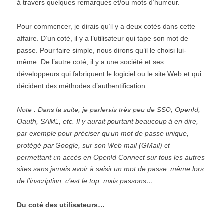
à travers quelques remarques et/ou mots d’humeur.
Pour commencer, je dirais qu’il y a deux cotés dans cette
affaire. D’un coté, il y a l’utilisateur qui tape son mot de
passe. Pour faire simple, nous dirons qu’il le choisi lui-
même. De l’autre coté, il y a une société et ses
développeurs qui fabriquent le logiciel ou le site Web et qui
décident des méthodes d’authentification.
Note : Dans la suite, je parlerais très peu de SSO, OpenId,
Oauth, SAML, etc. Il y aurait pourtant beaucoup à en dire,
par exemple pour préciser qu’un mot de passe unique,
protégé par Google, sur son Web mail (GMail) et
permettant un accès en OpenId Connect sur tous les autres
sites sans jamais avoir à saisir un mot de passe, même lors
de l’inscription, c’est le top, mais passons…
Du coté des utilisateurs…