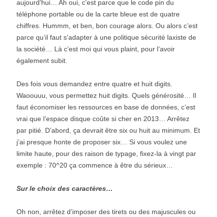
aujourd’hui… Ah oui, c’est parce que le code pin du
téléphone portable ou de la carte bleue est de quatre
chiffres. Hummm, et ben, bon courage alors. Ou alors c’est
parce qu’il faut s’adapter à une politique sécurité laxiste de
la société… Là c’est moi qui vous plaint, pour l’avoir
également subit.
Des fois vous demandez entre quatre et huit digits.
Waoouuu, vous permettez huit digits. Quels générosité… Il
faut économiser les ressources en base de données, c’est
vrai que l’espace disque coûte si cher en 2013… Arrêtez
par pitié. D’abord, ça devrait être six ou huit au minimum. Et
j’ai presque honte de proposer six… Si vous voulez une
limite haute, pour des raison de typage, fixez-la à vingt par
exemple : 70^20 ça commence à être du sérieux…
Sur le choix des caractères…
Oh non, arrêtez d’imposer des tirets ou des majuscules ou