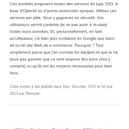
Ces sociétés proposent toutes des services de type SSO, à
base d’OpenId ou d’autres protocoles sympas. Utilisez ces
services par pitié. Vous y gagnerez en sécurité. Vos
utilisateurs seront contents de ne pas avoir à re-saisir
toutes leurs données. Et, personnellement, en tant
qu’utilisateur, j’ai bien plus confiance en Google que dans
tel ou tel site Web de e-commerce. Pourquoi ? Tout
simplement parce que j’en connais les équipes et que je ne
peux pas garantir que ce sont toujours des bons (moi y
compris) ou qu’ils ont les moyens nécessaires pour bien
faire…
Cette entrée a été publiée dans
Dev
,
Sécurité
,
SSO
le
10 mai
2013
par
thierryler
.