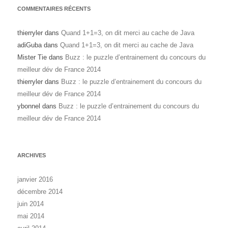
COMMENTAIRES RÉCENTS
thierryler
dans
Quand 1+1=3, on dit merci au cache de Java
adiGuba
dans
Quand 1+1=3, on dit merci au cache de Java
Mister Tie
dans
Buzz : le puzzle d’entrainement du concours du
meilleur dév de France 2014
thierryler
dans
Buzz : le puzzle d’entrainement du concours du
meilleur dév de France 2014
ybonnel
dans
Buzz : le puzzle d’entrainement du concours du
meilleur dév de France 2014
ARCHIVES
janvier 2016
décembre 2014
juin 2014
mai 2014