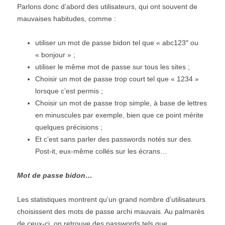
Parlons donc d’abord des utilisateurs, qui ont souvent de
mauvaises habitudes, comme :
utiliser un mot de passe bidon tel que « abc123″ ou
« bonjour » ;
utiliser le même mot de passe sur tous les sites ;
Choisir un mot de passe trop court tel que « 1234 »
lorsque c’est permis ;
Choisir un mot de passe trop simple, à base de lettres
en minuscules par exemple, bien que ce point mérite
quelques précisions ;
Et c’est sans parler des passwords notés sur des
Post-it, eux-même collés sur les écrans…
Mot de passe bidon…
Les statistiques montrent qu’un grand nombre d’utilisateurs
choisissent des mots de passe archi mauvais. Au palmarès
de ceux-ci, on retrouve des passwords tels que