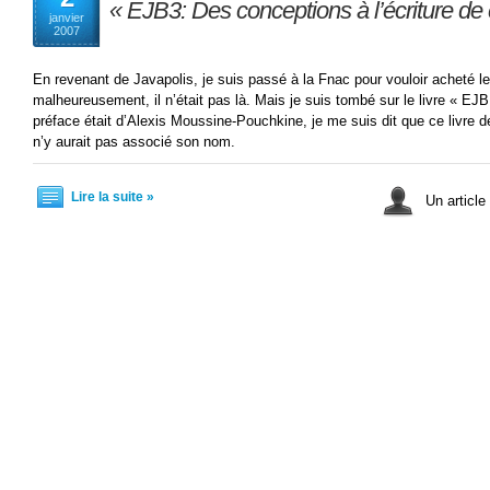
« EJB3: Des conceptions à l’écriture de
janvier
2007
En revenant de Javapolis, je suis passé à la Fnac pour vouloir acheté le
malheureusement, il n’était pas là. Mais je suis tombé sur le livre « E
préface était d’Alexis Moussine-Pouchkine, je me suis dit que ce livre d
n’y aurait pas associé son nom.
Lire la suite »
Un article