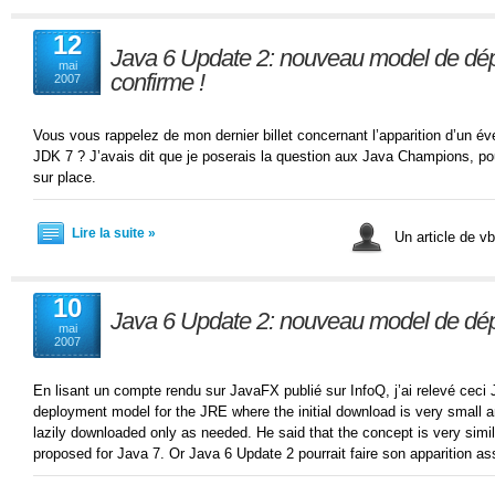
12
Java 6 Update 2: nouveau model de dép
mai
confirme !
2007
Vous vous rappelez de mon dernier billet concernant l’apparition d’un é
JDK 7 ? J’avais dit que je poserais la question aux Java Champions, pou
sur place.
Lire la suite »
Un article de v
10
Java 6 Update 2: nouveau model de dé
mai
2007
En lisant un compte rendu sur JavaFX publié sur InfoQ, j’ai relevé ceci 
deployment model for the JRE where the initial download is very small
lazily downloaded only as needed. He said that the concept is very simil
proposed for Java 7. Or Java 6 Update 2 pourrait faire son apparition a