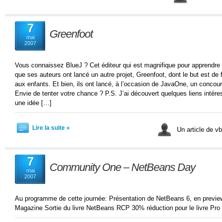
7
Greenfoot
mai
2007
Vous connaissez BlueJ ? Cet éditeur qui est magnifique pour apprendre 
que ses auteurs ont lancé un autre projet, Greenfoot, dont le but est de
aux enfants. Et bien, ils ont lancé, à l’occasion de JavaOne, un concour
Envie de tenter votre chance ? P.S. J’ai découvert quelques liens intére
une idée […]
Lire la suite »
Un article de v
7
Community One – NetBeans Day
mai
2007
Au programme de cette journée: Présentation de NetBeans 6, en prev
Magazine Sortie du livre NetBeans RCP 30% réduction pour le livre Pr