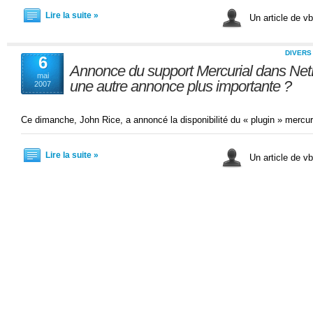
Lire la suite »
Un article de v
DIVERS
6
Annonce du support Mercurial dans NetB
mai
une autre annonce plus importante ?
2007
Ce dimanche, John Rice, a annoncé la disponibilité du « plugin » mercu
Lire la suite »
Un article de v