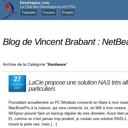
Developpez.com
Le Club des Développeurs et IT Pro
Tutoriels
Forums
Emploi
Blog de Vincent Brabant : NetBe
Archive de la Catégorie "
Hardware
"
27
LaCie propose une solution NAS très al
octobre
particuliers
2007
Possédant actuellement un PC Windows connecté en filaire à mon routeur 
MacBookPro à la maison, qui sera connecté, lui, en Wifi à mon routeur, j
NASpour pouvoir faire un backup régulier de mes données. Aussi bien 
Et, comme on n’est jamais trop prudent, je voulais une solution RAID-1
trouvé la perle rare, mais […]