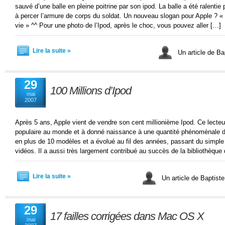
sauvé d’une balle en pleine poitrine par son ipod. La balle a été ralentie p
à percer l’armure de corps du soldat. Un nouveau slogan pour Apple ? «
vie » ^^ Pour une photo de l’Ipod, après le choc, vous pouvez aller […]
Lire la suite »
Un article de Ba
29
100 Millions d’Ipod
mai
2007
Après 5 ans, Apple vient de vendre son cent millionième Ipod. Ce lecteu
populaire au monde et à donné naissance à une quantité phénoménale d’a
en plus de 10 modèles et a évolué au fil des années, passant du simple I
vidéos. Il a aussi très largement contribué au succès de la bibliothèque
Lire la suite »
Un article de Baptist
29
17 failles corrigées dans Mac OS X
mai