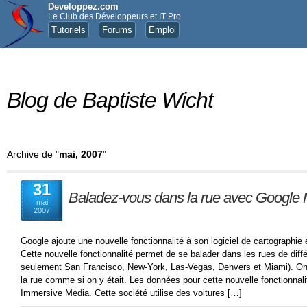
Developpez.com
Le Club des Développeurs et IT Pro
Tutoriels
Forums
Emploi
Blog de Baptiste Wicht
Archive de "
mai, 2007
"
31
Baladez-vous dans la rue avec Google
mai
2007
Google ajoute une nouvelle fonctionnalité à son logiciel de cartographie
Cette nouvelle fonctionnalité permet de se balader dans les rues de diff
seulement San Francisco, New-York, Las-Vegas, Denvers et Miami). On 
la rue comme si on y était. Les données pour cette nouvelle fonctionnali
Immersive Media. Cette société utilise des voitures […]