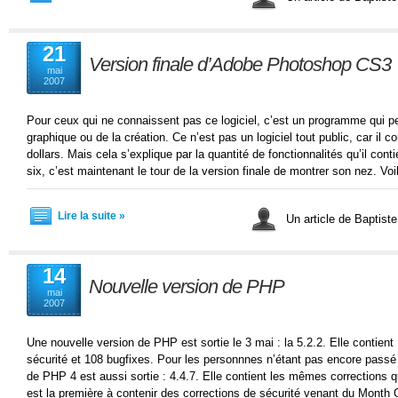
21
Version finale d’Adobe Photoshop CS3
mai
2007
Pour ceux qui ne connaissent pas ce logiciel, c’est un programme qui pe
graphique ou de la création. Ce n’est pas un logiciel tout public, car il
dollars. Mais cela s’explique par la quantité de fonctionnalités qu’il conti
six, c’est maintenant le tour de la version finale de montrer son nez. Vo
Lire la suite »
Un article de Baptist
14
Nouvelle version de PHP
mai
2007
Une nouvelle version de PHP est sortie le 3 mai : la 5.2.2. Elle contient
sécurité et 108 bugfixes. Pour les personnnes n’étant pas encore passé 
de PHP 4 est aussi sortie : 4.4.7. Elle contient les mêmes corrections q
est la première à contenir des corrections de sécurité venant du Mont