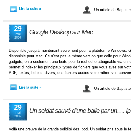
Lire la suite »
Un article de Baptist
29
Google Desktop sur Mac
mai
2007
Disponible jusqu’à maintenant seulement pour la plateforme Windows, 
disponible pour Mac. Ce n’est pas la même version que celle pour WInd
gadgets, on a seulement une boite pour la recheche atteignable via un ra
permet d’indexer les principaux types de fichiers que vous avez sur votr
PDF, textes, fichiers divers, des fichiers audios voire même vos conver
Lire la suite »
Un article de Baptist
29
Un soldat sauvé d’une balle par un…. i
mai
2007
Voilà une preuve de la grande solidité des Ipod. Un soldat pris sous le f