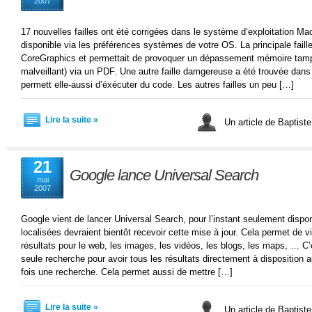
2007
17 nouvelles failles ont été corrigées dans le système d’exploitation Ma
disponible via les préférences systèmes de votre OS. La principale faill
CoreGraphics et permettait de provoquer un dépassement mémoire tamp
malveillant) via un PDF. Une autre faille damgereuse a été trouvée dans 
permett elle-aussi d’éxécuter du code. Les autres failles un peu […]
Lire la suite »
Un article de Baptist
21
Google lance Universal Search
mai
2007
Google vient de lancer Universal Search, pour l’instant seulement disp
localisées devraient bientôt recevoir cette mise à jour. Cela permet de v
résultats pour le web, les images, les vidéos, les blogs, les maps, … C’est
seule recherche pour avoir tous les résultats directement à disposition a
fois une recherche. Cela permet aussi de mettre […]
Lire la suite »
Un article de Baptist