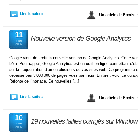
Lire la suite »
Un article de Baptist
11
Nouvelle version de Google Analytics
mai
2007
Google vient de sortir la nouvelle version de Google Analytics. Cette v
béta. Pour rappel, Google Analytics est un outil en ligne permettant d’obt
sur la fréquentation d’un ou plusieurs de vos sites web. Ce programme est
dépasse pas 5’000’000 de pages vues par mois. En bref, voici ce qu’app
Refonte de l’inteface. De nouvelles […]
Lire la suite »
Un article de Baptist
10
19 nouvelles failles corrigés sur Windo
mai
2007