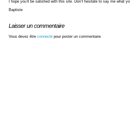
I hope you’ll be satisfied with this site. Don’t hesitate to say me what yo
Baptiste
Laisser un commentaire
Vous devez être
connecté
pour poster un commentaire.