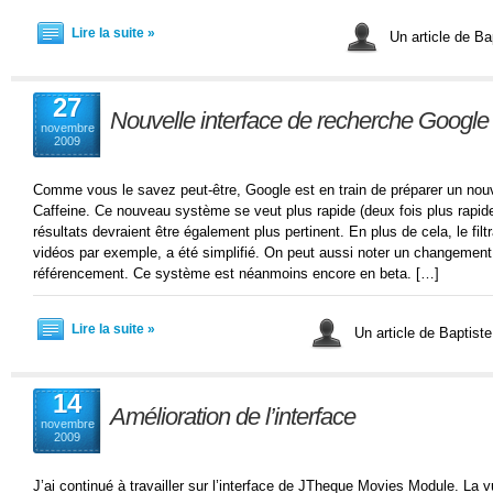
Lire la suite »
Un article de Ba
27
Nouvelle interface de recherche Google 
novembre
2009
Comme vous le savez peut-être, Google est en train de préparer un no
Caffeine. Ce nouveau système se veut plus rapide (deux fois plus rapid
résultats devraient être également plus pertinent. En plus de cela, le fil
vidéos par exemple, a été simplifié. On peut aussi noter un changement
référencement. Ce système est néanmoins encore en beta. […]
Lire la suite »
Un article de Baptist
14
Amélioration de l’interface
novembre
2009
J’ai continué à travailler sur l’interface de JTheque Movies Module. La 