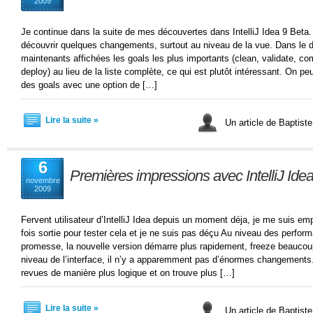
2009
Je continue dans la suite de mes découvertes dans IntelliJ Idea 9 Beta.
découvrir quelques changements, surtout au niveau de la vue. Dans le d
maintenants affichées les goals les plus importants (clean, validate, comp
deploy) au lieu de la liste complète, ce qui est plutôt intéressant. On peut
des goals avec une option de […]
Lire la suite »
Un article de Baptist
6
Premières impressions avec IntelliJ Ide
novembre
2009
Fervent utilisateur d’IntelliJ Idea depuis un moment déja, je me suis em
fois sortie pour tester cela et je ne suis pas déçu Au niveau des perfor
promesse, la nouvelle version démarre plus rapidement, freeze beaucoup
niveau de l’interface, il n’y a apparemment pas d’énormes changements. 
revues de manière plus logique et on trouve plus […]
Lire la suite »
Un article de Baptist