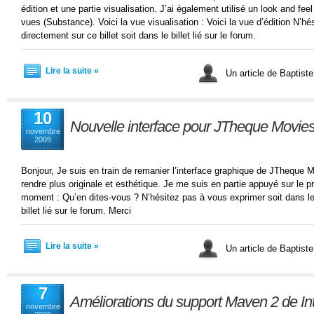
édition et une partie visualisation. J’ai également utilisé un look and fe
vues (Substance). Voici la vue visualisation : Voici la vue d’édition N’h
directement sur ce billet soit dans le billet lié sur le forum.
Lire la suite »
Un article de Baptist
10
Nouvelle interface pour JTheque Movie
novembre
2009
Bonjour, Je suis en train de remanier l’interface graphique de JTheque
rendre plus originale et esthétique. Je me suis en partie appuyé sur le pro
moment : Qu’en dites-vous ? N’hésitez pas à vous exprimer soit dans le p
billet lié sur le forum. Merci
Lire la suite »
Un article de Baptist
7
Améliorations du support Maven 2 de Inte
novembre