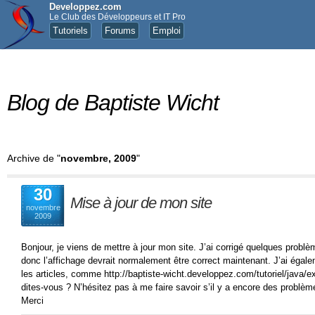
Developpez.com
Le Club des Développeurs et IT Pro
Tutoriels
Forums
Emploi
Blog de Baptiste Wicht
Archive de "
novembre, 2009
"
30
Mise à jour de mon site
novembre
2009
Bonjour, je viens de mettre à jour mon site. J’ai corrigé quelques prob
donc l’affichage devrait normalement être correct maintenant. J’ai égal
les articles, comme http://baptiste-wicht.developpez.com/tutoriel/java/
dites-vous ? N’hésitez pas à me faire savoir s’il y a encore des problèm
Merci