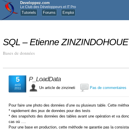
Developpez.com
Le Club des Développeurs et IT Pro
Tutoriels
Forums
Emploi
SQL – Etienne ZINZINDOHOUE
Bases de données
5
P_LoadData
août
Un article de zinzineti
Pas de commentaires
2011
Pour faire une photo des données d’une ou plusieurs table. Cette méthod
* rapidement des jeux de données pour des tests
* des snapshots des données des tables avant une opération et va donc 
cas où ….
Pour une base en production, cette méthode ne garantie pas la consist