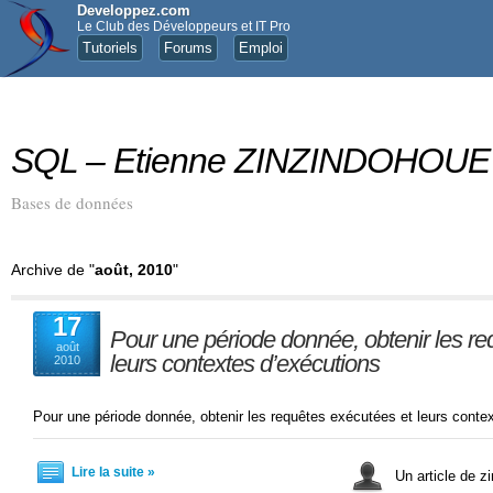
Developpez.com
Le Club des Développeurs et IT Pro
Tutoriels
Forums
Emploi
SQL – Etienne ZINZINDOHOUE
Bases de données
Archive de "
août, 2010
"
17
Pour une période donnée, obtenir les re
août
leurs contextes d’exécutions
2010
Pour une période donnée, obtenir les requêtes exécutées et leurs conte
Lire la suite »
Un article de zi