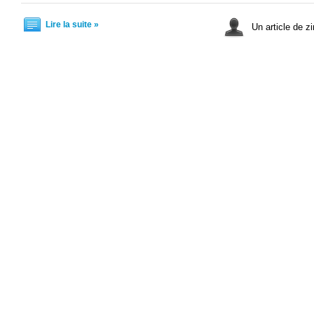
Lire la suite »
Un article de zi