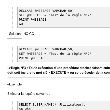
DECLARE @MESSAGE VARCHAR(50)
SET @MESSAGE = 'Test de la règle N°2'
PRINT @MESSAGE
GO
–Solution : NO GO
————–
DECLARE @MESSAGE VARCHAR(50)
SET @MESSAGE = 'Test de la règle N°2'
PRINT @MESSAGE
–>Règle N°3 : Toute exécution d’une procédure stockée faisant suite
doit soit inclure le mot clé « EXECUTE » ou soit précéder de la 
====================================================
–Exemple
————–
Exécuter la requête suivante :
SELECT SUSER_NAME() [Utilisateur];
sp_who