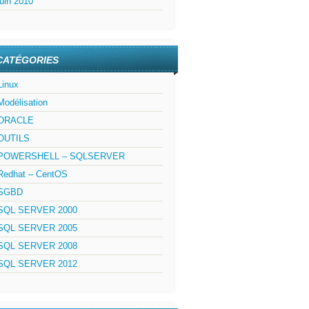
juin 2010
CATÉGORIES
Linux
Modélisation
ORACLE
OUTILS
POWERSHELL – SQLSERVER
Redhat – CentOS
SGBD
SQL SERVER 2000
SQL SERVER 2005
SQL SERVER 2008
SQL SERVER 2012