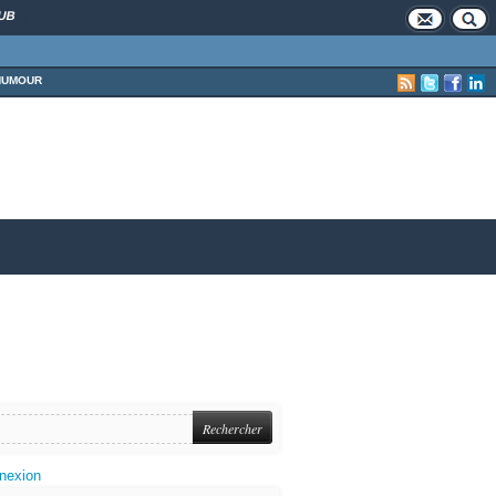
UB
HUMOUR
nexion