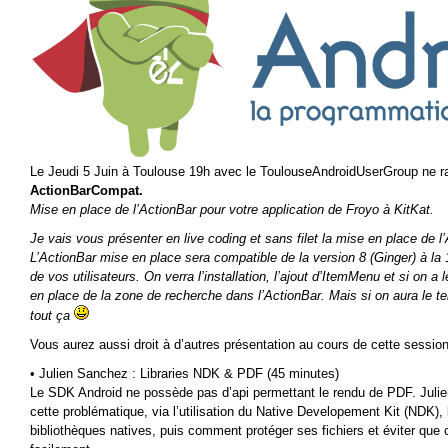
Le Jeudi 5 Juin à Toulouse 19h avec le ToulouseAndroidUserGroup ne r
ActionBarCompat.
Mise en place de l’ActionBar pour votre application de Froyo à KitKat.
Je vais vous présenter en live coding et sans filet la mise en place de
L’ActionBar mise en place sera compatible de la version 8 (Ginger) à la 1
de vos utilisateurs. On verra l’installation, l’ajout d’ItemMenu et si on 
en place de la zone de recherche dans l’ActionBar. Mais si on aura le t
tout ça
Vous aurez aussi droit à d’autres présentation au cours de cette sessi
• Julien Sanchez : Libraries NDK & PDF (45 minutes)
Le SDK Android ne possède pas d’api permettant le rendu de PDF. Juli
cette problématique, via l’utilisation du Native Developement Kit (NDK), l
bibliothèques natives, puis comment protéger ses fichiers et éviter que 