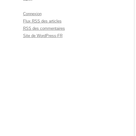
Connexion
Flux
RSS
des articles
RSS
des commentaires
Site de WordPress-FR