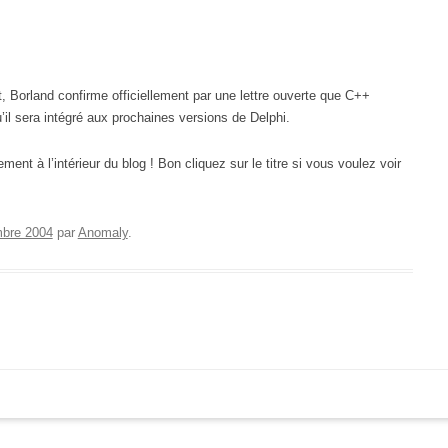
t, Borland confirme officiellement par une lettre ouverte que C++
’il sera intégré aux prochaines versions de Delphi.
ent à l’intérieur du blog ! Bon cliquez sur le titre si vous voulez voir
bre 2004
par
Anomaly
.