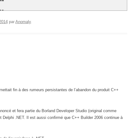
**
 2014
par
Anomaly
.
 mettait fin à des rumeurs persistantes de l’abandon du produit C++
nnoncé et fera partie du Borland Developer Studio (original comme
 Delphi .NET. Il est aussi confirmé que C++ Builder 2006 continue à