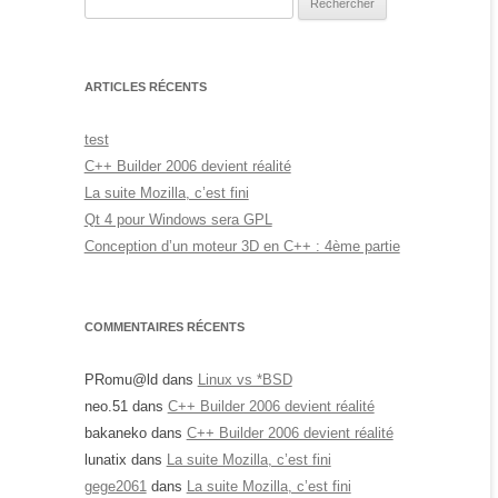
ARTICLES RÉCENTS
test
C++ Builder 2006 devient réalité
La suite Mozilla, c’est fini
Qt 4 pour Windows sera GPL
Conception d’un moteur 3D en C++ : 4ème partie
COMMENTAIRES RÉCENTS
PRomu@ld
dans
Linux vs *BSD
neo.51
dans
C++ Builder 2006 devient réalité
bakaneko
dans
C++ Builder 2006 devient réalité
lunatix
dans
La suite Mozilla, c’est fini
gege2061
dans
La suite Mozilla, c’est fini