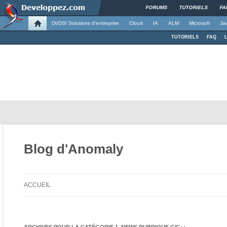
FORUMS
TUTORIELS
FA
DI/DSI Solutions d'entreprise
Cloud
IA
ALM
Microsoft
Ja
TUTORIELS
FAQ
Blog d'Anomaly
ACCUEIL