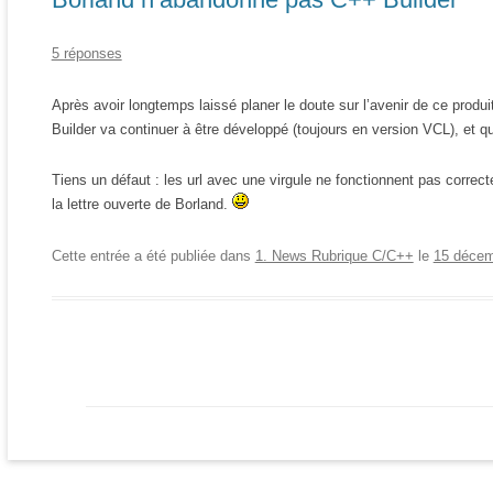
5 réponses
Après avoir longtemps laissé planer le doute sur l’avenir de ce produi
Builder va continuer à être développé (toujours en version VCL), et qu
Tiens un défaut : les url avec une virgule ne fonctionnent pas correctem
la lettre ouverte de Borland.
Cette entrée a été publiée dans
1. News Rubrique C/C++
le
15 décem