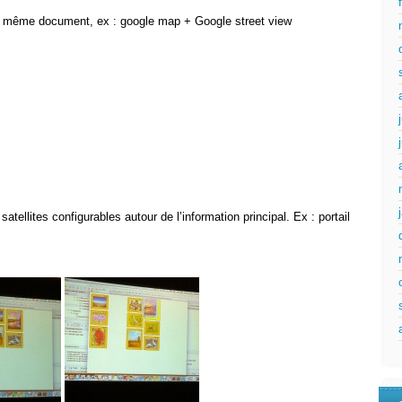
r le même document, ex : google map + Google street view
tellites configurables autour de l’information principal. Ex : portail