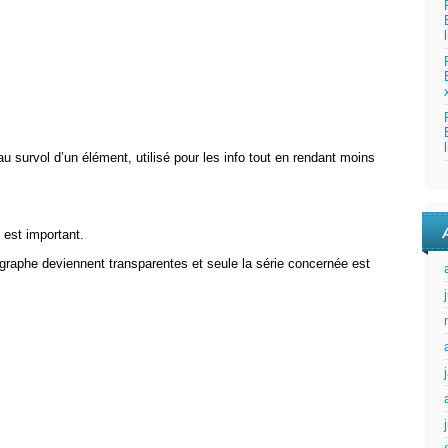
e au survol d’un élément, utilisé pour les info tout en rendant moins
ui est important.
u graphe deviennent transparentes et seule la série concernée est