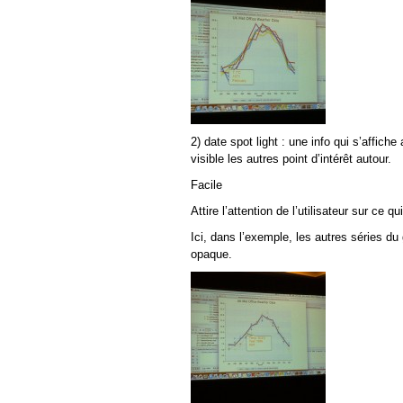
2) date spot light : une info qui s’affich
visible les autres point d’intérêt autour.
Facile
Attire l’attention de l’utilisateur sur ce q
Ici, dans l’exemple, les autres séries d
opaque.