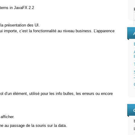
terns in JavaFX 2.2
la présentation des UI.
i importe, c’est la fonctionnalité au niveau business. L’apparence
vol d’un élément, utilisé pour les info bulles, les erreurs ou encore
afficher.
che au passage de la souris sur la data.