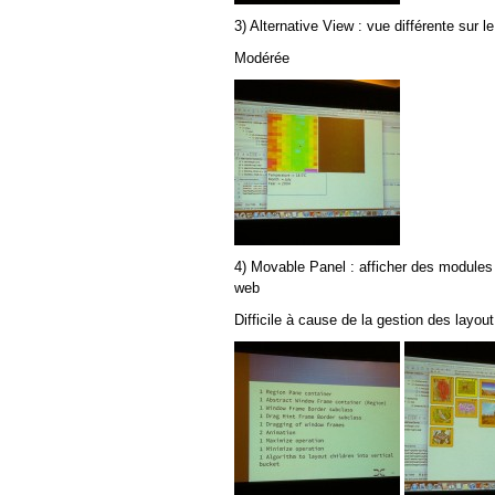
3) Alternative View : vue différente su
Modérée
4) Movable Panel : afficher des modules sa
web
Difficile à cause de la gestion des layout