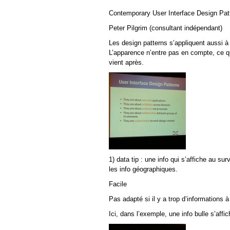
Contemporary User Interface Design Pat
Peter Pilgrim (consultant indépendant)
Les design patterns s’appliquent aussi à 
L’apparence n’entre pas en compte, ce qu
vient après.
1) data tip : une info qui s’affiche au sur
les info géographiques.
Facile
Pas adapté si il y a trop d’informations à 
Ici, dans l’exemple, une info bulle s’affi