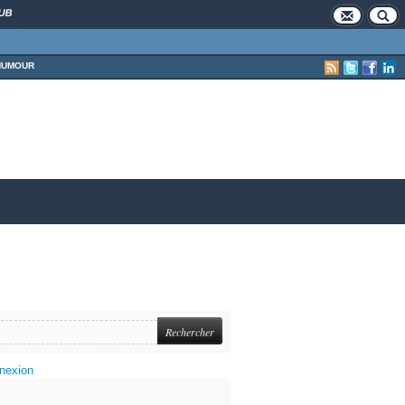
UB
HUMOUR
nexion