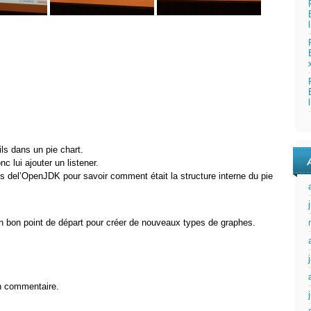
ls dans un pie chart.
 lui ajouter un listener.
ces del’OpenJDK pour savoir comment était la structure interne du pie
n bon point de départ pour créer de nouveaux types de graphes.
n commentaire.