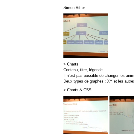
Simon Ritter
> Charts
Contenu, titre, légende
Il n’est pas possible de changer les ani
Deux types de graphes : XY et les autres 
> Charts & CSS