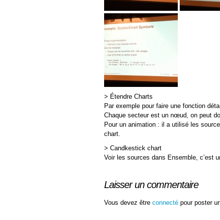
> Étendre Charts
Par exemple pour faire une fonction détai
Chaque secteur est un nœud, on peut donc
Pour un animation : il a utilisé les sour
chart.
> Candkestick chart
Voir les sources dans Ensemble, c’est u
Laisser un commentaire
Vous devez être
connecté
pour poster u