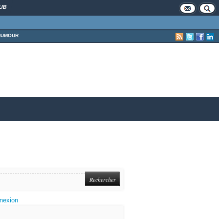
UB
HUMOUR
nexion