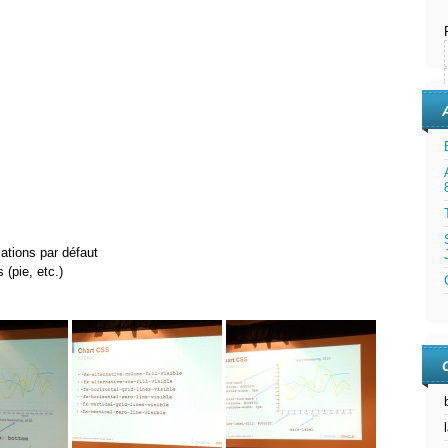
mations par défaut
(pie, etc.)