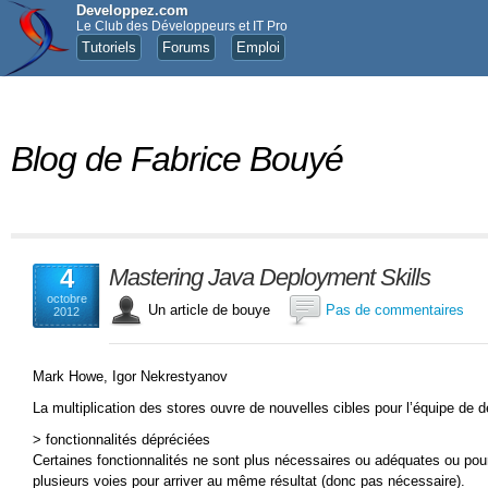
Developpez.com
Le Club des Développeurs et IT Pro
Tutoriels
Forums
Emploi
Blog de Fabrice Bouyé
4
Mastering Java Deployment Skills
octobre
Un article de bouye
Pas de commentaires
2012
Mark Howe, Igor Nekrestyanov
La multiplication des stores ouvre de nouvelles cibles pour l’équipe de 
> fonctionnalités dépréciées
Certaines fonctionnalités ne sont plus nécessaires ou adéquates ou pour
plusieurs voies pour arriver au même résultat (donc pas nécessaire).