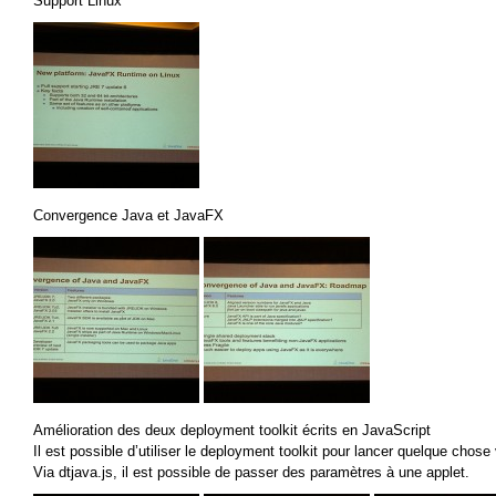
Support Linux
Convergence Java et JavaFX
Amélioration des deux deployment toolkit écrits en JavaScript
Il est possible d’utiliser le deployment toolkit pour lancer quelque chos
Via dtjava.js, il est possible de passer des paramètres à une applet.