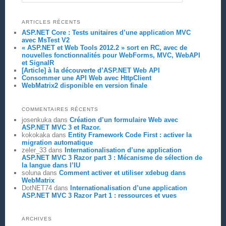
ARTICLES RÉCENTS
ASP.NET Core : Tests unitaires d’une application MVC
avec MsTest V2
« ASP.NET et Web Tools 2012.2 » sort en RC, avec de
nouvelles fonctionnalités pour WebForms, MVC, WebAPI
et SignalR
[Article] à la découverte d’ASP.NET Web API
Consommer une API Web avec HttpClient
WebMatrix2 disponible en version finale
COMMENTAIRES RÉCENTS
josenkuka
dans
Création d’un formulaire Web avec
ASP.NET MVC 3 et Razor.
kokokaka
dans
Entity Framework Code First : activer la
migration automatique
zeler_33
dans
Internationalisation d’une application
ASP.NET MVC 3 Razor part 3 : Mécanisme de sélection de
la langue dans l’IU
soluna
dans
Comment activer et utiliser xdebug dans
WebMatrix
DotNET74
dans
Internationalisation d’une application
ASP.NET MVC 3 Razor Part 1 : ressources et vues
ARCHIVES