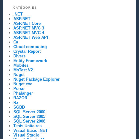
CATÉGORIES
.NET
ASP.NET
ASP.NET Core
ASP.NET MVC 3
ASP.NET MVC 4
ASP.NET Web API
C#
Cloud computing
Crystal Report
Divers
Entity Framework
Mobiles
MsTest V2
Nuget
Nuget Package Explorer
Nuget.exe
Perso
Phalanger
RAZOR
Rx
SGBD
SQL Server 2000
SQL Server 2005
SQL Server 2008
Tests Unitaires
Visual Basic .NET
Visual Studio