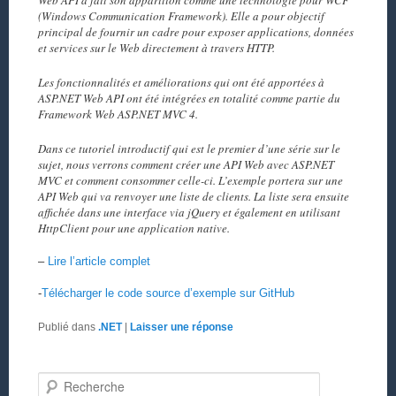
(Windows Communication Framework). Elle a pour objectif
principal de fournir un cadre pour exposer applications, données
et services sur le Web directement à travers HTTP.
Les fonctionnalités et améliorations qui ont été apportées à
ASP.NET Web API ont été intégrées en totalité comme partie du
Framework Web ASP.NET MVC 4.
Dans ce tutoriel introductif qui est le premier d’une série sur le
sujet, nous verrons comment créer une API Web avec ASP.NET
MVC et comment consommer celle-ci. L’exemple portera sur une
API Web qui va renvoyer une liste de clients. La liste sera ensuite
affichée dans une interface via jQuery et également en utilisant
HttpClient pour une application native.
–
Lire l’article complet
-
Télécharger le code source d’exemple sur GitHub
Publié dans
.NET
|
Laisser une réponse
Recherche