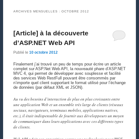
ARCHIVES MENSUELLES :
OCTOBRE 2012
[Article] à la découverte
d’ASP.NET Web API
Publié le
10 octobre 2012
Finalement j’ai trouvé un peu de temps pour écrire un article
complet sur ASP.Net Web API, la nouveauté phare d’ASP.NET
MVC 4, qui permet de développer avec souplesse et facilité
des services Web RestFull pouvant être consommés par
n’importe quel client supportant le format utilisé pour l’échange
de données (par défaut XML et JSON).
Au vu des besoins d’interaction de plus en plus croissants entre
une application Web et un ensemble très large de clients (réseaux
sociaux, navigateurs, terminaux mobiles, applications natives,
etc.), il était indispensable de fournir aux développeurs un moyen
de communiquer dans leurs applications avec ces différents types
de clients.
Web API a fait son apparition comme une technologie pour WCF