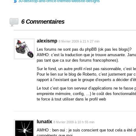
30-desktop-and-office-themed-website-designs
6 Commentaires
alexismp
8 février 2009 à 21 h 27 min
Les forums ne sont pas du phpBB (ok pas les blogs)?
AMHO: c’est la traduction que je trouve amusante. Jama
pas tant que ca sur des forums francophones).
Sur le fond, un autre profil n’est pas raisonnable, c’est l
Pour le lien sur le blog de Roberto, c’est justement par ce
rapport à l’existant que le groupe d’experts a décider d’ê
Le tout c’est que ton serveur d’applications ne te fass
empreinte mémoire, config, …) le coût des fonctionnalité
te force à tout utiliser dans le profil web
lunatix
8 février 2009 à 10 h 55 min
AMHO : ben oui : je suis conscient que tout cela a été 
compétents que moi.