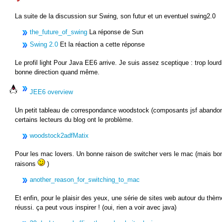
La suite de la discussion sur Swing, son futur et un eventuel swing2.0
the_future_of_swing
La réponse de Sun
Swing 2.0
Et la réaction a cette réponse
Le profil light Pour Java EE6 arrive. Je suis assez sceptique : trop lou
bonne direction quand même.
JEE6 overview
Un petit tableau de correspondance woodstock (composants jsf abandon
certains lecteurs du blog ont le problème.
woodstock2adfMatix
Pour les mac lovers. Un bonne raison de switcher vers le mac (mais bon,
raisons
)
another_reason_for_switching_to_mac
Et enfin, pour le plaisir des yeux, une série de sites web autour du thè
réussi. ça peut vous inspirer ! (oui, rien a voir avec java)