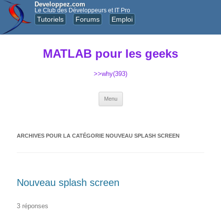
Developpez.com
Le Club des Développeurs et IT Pro
Tutoriels
Forums
Emploi
MATLAB pour les geeks
>>why(393)
Aller au contenu principal
Menu
ARCHIVES POUR LA CATÉGORIE
NOUVEAU SPLASH SCREEN
Nouveau splash screen
3 réponses