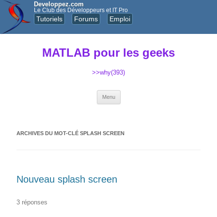
Developpez.com
Le Club des Développeurs et IT Pro
Tutoriels
Forums
Emploi
MATLAB pour les geeks
>>why(393)
Aller au contenu principal
Menu
ARCHIVES DU MOT-CLÉ
SPLASH SCREEN
Nouveau splash screen
3 réponses