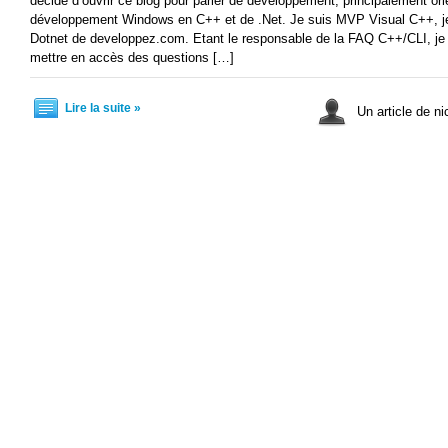
décidé d’ouvrir ce blog pour parler de développement, principalement or
développement Windows en C++ et de .Net. Je suis MVP Visual C++, je 
Dotnet de developpez.com. Etant le responsable de la FAQ C++/CLI, je 
mettre en accès des questions […]
Lire la suite »
Un article de ni