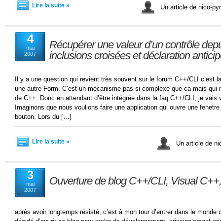
Lire la suite »
Un article de nico-pyr
4
Récupérer une valeur d’un contrôle depu
mai
inclusions croisées et déclaration antici
2007
Il y a une question qui revient très souvent sur le forum C++/CLI c’est l
une autre Form. C’est un mécanisme pas si complexe que ca mais qui 
de C++. Donc en attendant d’être intégrée dans la faq C++/CLI, je vais 
Imaginons que nous voulions faire une application qui ouvre une fenetr
bouton. Lors du […]
Lire la suite »
Un article de ni
3
Ouverture de blog C++/CLI, Visual C++
mai
2007
après avoir longtemps résisté, c’est à mon tour d’entrer dans le monde 