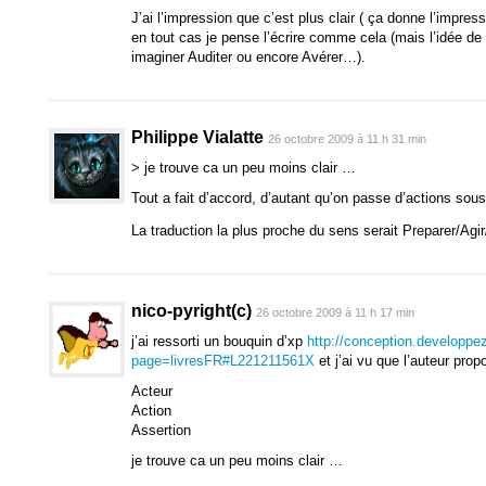
J’ai l’impression que c’est plus clair ( ça donne l’impress
en tout cas je pense l’écrire comme cela (mais l’idée de
imaginer Auditer ou encore Avérer…).
Philippe Vialatte
26 octobre 2009 à 11 h 31 min
> je trouve ca un peu moins clair …
Tout a fait d’accord, d’autant qu’on passe d’actions so
La traduction la plus proche du sens serait Preparer/Agir
nico-pyright(c)
26 octobre 2009 à 11 h 17 min
j’ai ressorti un bouquin d’xp
http://conception.developpe
page=livresFR#L221211561X
et j’ai vu que l’auteur propo
Acteur
Action
Assertion
je trouve ca un peu moins clair …