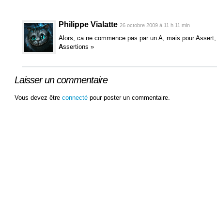
Philippe Vialatte
26 octobre 2009 à 11 h 11 min
Alors, ca ne commence pas par un A, mais pour Assert, en
A
ssertions »
Laisser un commentaire
Vous devez être
connecté
pour poster un commentaire.