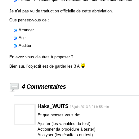
Je n’ai pas vu de traduction officielle de cette abréviation.
Que pensez-vous de :
Arranger
Agir
Auditer
En avez vous d’autres à proposer ?
Bien sur, l’objectif est de garder les 3 A
4 Commentaires
Haks_WUITS
13 juin 2013 à 21 h 55 min
Et que pensez vous de:
Ajuster (les variables du test)
Actionner (la procédure à tester)
Analyser (les résultats du test)