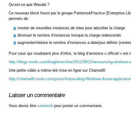
Qu’est-ce que Wasabi ?
Ce nouveau block fourni par le groupe Patterns&Practice (Enterprise Libr
permets de:
monter de nouvelles instances de roles pour absorber la charge
diminuer le nombre d’instances lorsque la charge redescends
augmenter/réduire le nombre d’instances a date/jour définis (ventes
Pour ceux qui voudraient plus d’infos, le blog d’annonce « officiel » est i
http://blogs.msdn.com/b/agile/archive/2011/09/12/announcing-windows-a
Une petite vidéo a même été mise en ligne sur Channel9:
http://channel9.msdn.com/posts/Autoscaling-Windows-Azure-applicatio
Laisser un commentaire
Vous devez être
connecté
pour poster un commentaire.