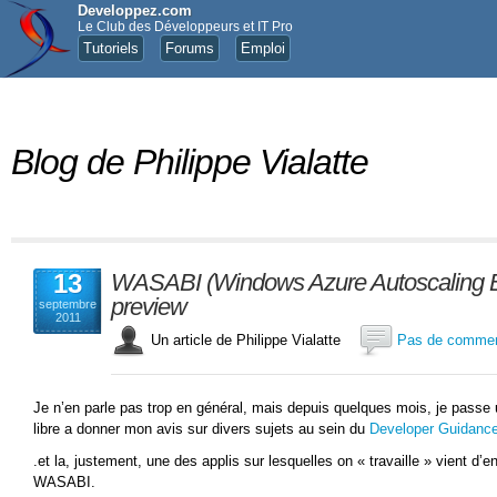
Developpez.com
Le Club des Développeurs et IT Pro
Tutoriels
Forums
Emploi
Blog de Philippe Vialatte
13
WASABI (Windows Azure Autoscaling Blo
preview
septembre
2011
Un article de Philippe Vialatte
Pas de commen
Je n’en parle pas trop en général, mais depuis quelques mois, je passe
libre a donner mon avis sur divers sujets au sein du
Developer Guidance
.et la, justement, une des applis sur lesquelles on « travaille » vient d’en
WASABI.