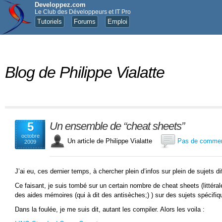
Developpez.com
Le Club des Développeurs et IT Pro
Tutoriels
Forums
Emploi
Blog de Philippe Vialatte
5
Un ensemble de “cheat sheets”
octobre
Un article de Philippe Vialatte
Pas de commen
2009
J’ai eu, ces dernier temps, à chercher plein d’infos sur plein de sujets di
Ce faisant, je suis tombé sur un certain nombre de cheat sheets (littérale
des aides mémoires (qui à dit des antisèches;) ) sur des sujets spécifiq
Dans la foulée, je me suis dit, autant les compiler. Alors les voila :