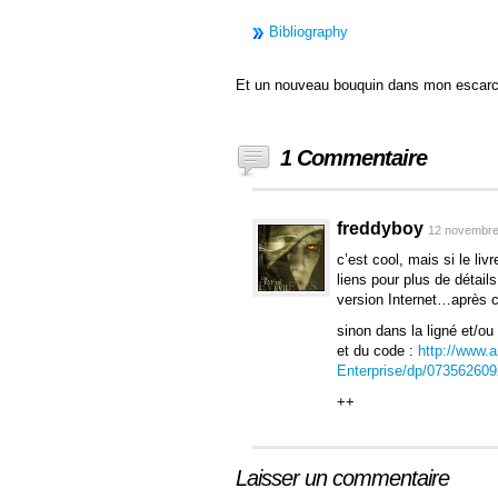
Bibliography
Et un nouveau bouquin dans mon escarc
1 Commentaire
freddyboy
12 novembre
c’est cool, mais si le li
liens pour plus de détails
version Internet…après 
sinon dans la ligné et/o
et du code :
http://www.a
Enterprise/dp/07356260
++
Laisser un commentaire