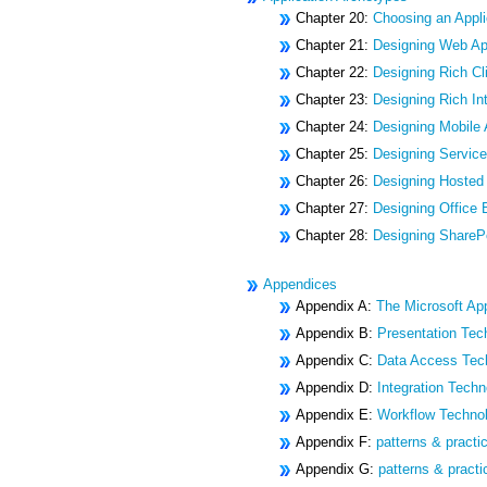
Chapter 20:
Choosing an Appli
Chapter 21:
Designing Web Ap
Chapter 22:
Designing Rich Cli
Chapter 23:
Designing Rich Int
Chapter 24:
Designing Mobile 
Chapter 25:
Designing Service
Chapter 26:
Designing Hosted
Chapter 27:
Designing Office 
Chapter 28:
Designing ShareP
Appendices
Appendix A:
The Microsoft App
Appendix B:
Presentation Tec
Appendix C:
Data Access Tec
Appendix D:
Integration Techn
Appendix E:
Workflow Technol
Appendix F:
patterns & practi
Appendix G:
patterns & practi