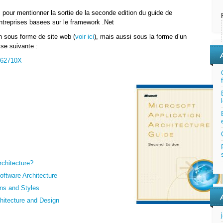
, pour mentionner la sortie de la seconde edition du guide de
entreprises basees sur le framework .Net
 sous forme de site web (
voir ici
), mais aussi sous la forme d’un
se suivante :
562710X
rchitecture?
oftware Architecture
rns and Styles
chitecture and Design