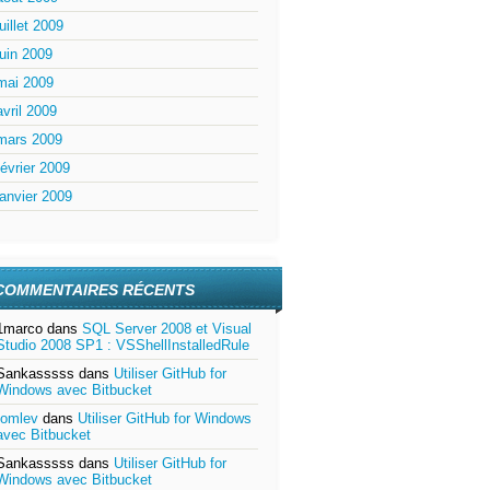
juillet 2009
juin 2009
mai 2009
avril 2009
mars 2009
février 2009
janvier 2009
COMMENTAIRES RÉCENTS
1marco
dans
SQL Server 2008 et Visual
Studio 2008 SP1 : VSShellInstalledRule
Sankasssss
dans
Utiliser GitHub for
Windows avec Bitbucket
tomlev
dans
Utiliser GitHub for Windows
avec Bitbucket
Sankasssss
dans
Utiliser GitHub for
Windows avec Bitbucket