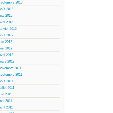
septembre 2013
août 2013
mai 2013
avril 2013
janvier 2013
août 2012
juin 2012
mai 2012
avril 2012
mars 2012
novembre 2011
septembre 2011
août 2011
juillet 2011
juin 2011
mai 2011
avril 2011