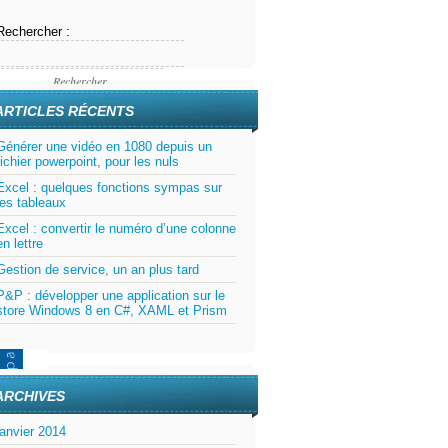
Rechercher :
ARTICLES RÉCENTS
Générer une vidéo en 1080 depuis un
fichier powerpoint, pour les nuls
Excel : quelques fonctions sympas sur
les tableaux
Excel : convertir le numéro d’une colonne
en lettre
Gestion de service, un an plus tard
P&P : développer une application sur le
store Windows 8 en C#, XAML et Prism
ARCHIVES
janvier 2014