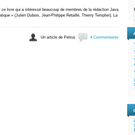
r ce livre qui a intéressé beaucoup de membres de la rédaction Java
ratique » (Julien Dubois, Jean-Philippe Retaillé, Thierry Templier), La
Un article de Petrus
4 Commentaires