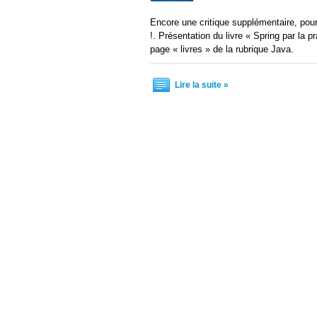
Encore une critique supplémentaire, pou
!. Présentation du livre « Spring par la p
page « livres » de la rubrique Java.
Lire la suite »