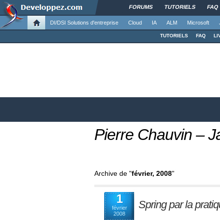
FORUMS
TUTORIELS
FAQ
DI/DSI Solutions d'entreprise
Cloud
IA
ALM
Microsoft
TUTORIELS
FAQ
LI
Pierre Chauvin –
Archive de "
février, 2008
"
1
Spring par la prati
février
2008