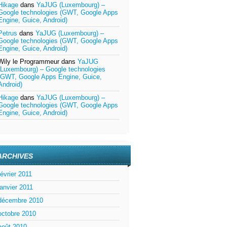
Hikage
dans
YaJUG (Luxembourg) –
Google technologies (GWT, Google Apps
Engine, Guice, Android)
Petrus
dans
YaJUG (Luxembourg) –
Google technologies (GWT, Google Apps
Engine, Guice, Android)
Wily le Programmeur
dans
YaJUG
(Luxembourg) – Google technologies
(GWT, Google Apps Engine, Guice,
Android)
Hikage
dans
YaJUG (Luxembourg) –
Google technologies (GWT, Google Apps
Engine, Guice, Android)
ARCHIVES
février 2011
janvier 2011
décembre 2010
octobre 2010
août 2010