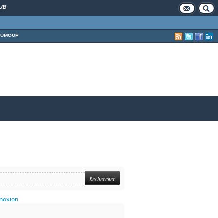
UB
HUMOUR
nexion