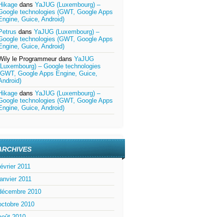
Hikage
dans
YaJUG (Luxembourg) –
Google technologies (GWT, Google Apps
Engine, Guice, Android)
Petrus
dans
YaJUG (Luxembourg) –
Google technologies (GWT, Google Apps
Engine, Guice, Android)
Wily le Programmeur
dans
YaJUG
(Luxembourg) – Google technologies
(GWT, Google Apps Engine, Guice,
Android)
Hikage
dans
YaJUG (Luxembourg) –
Google technologies (GWT, Google Apps
Engine, Guice, Android)
ARCHIVES
février 2011
janvier 2011
décembre 2010
octobre 2010
août 2010