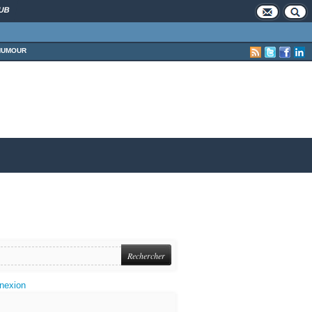
UB
HUMOUR
nexion