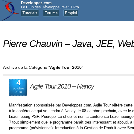
Developpez.com
Le Club des Développeurs et IT Pro
Tutoriels
Forums
Emploi
Pierre Chauvin – Java, JEE, 
Archive de la Catégorie "
Agile Tour 2010
"
4
Agile Tour 2010 – Nancy
octobre
2010
Manifestation sponsorisée par Developpez.com, Agile Tour réitère cette an
à la conférence qui se tiendra à Nancy, le 08 octobre prochain, avec le 
Luxembourg PSF. Pourquoi ce choix et non la conférence Luxembourgeoise
? tout simplement que le programme paraît très intéressant et abouti, à l
programme (prévisionnel): Introduction à la Gestion de Produit avec Scr