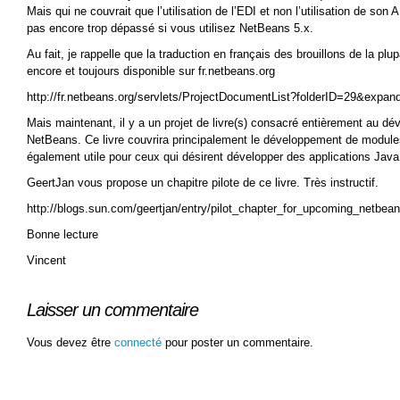
Mais qui ne couvrait que l’utilisation de l’EDI et non l’utilisation de son 
pas encore trop dépassé si vous utilisez NetBeans 5.x.
Au fait, je rappelle que la traduction en français des brouillons de la plu
encore et toujours disponible sur fr.netbeans.org
http://fr.netbeans.org/servlets/ProjectDocumentList?folderID=29&expa
Mais maintenant, il y a un projet de livre(s) consacré entièrement au 
NetBeans. Ce livre couvrira principalement le développement de module
également utile pour ceux qui désirent développer des applications Jav
GeertJan vous propose un chapitre pilote de ce livre. Très instructif.
http://blogs.sun.com/geertjan/entry/pilot_chapter_for_upcoming_netbea
Bonne lecture
Vincent
Laisser un commentaire
Vous devez être
connecté
pour poster un commentaire.