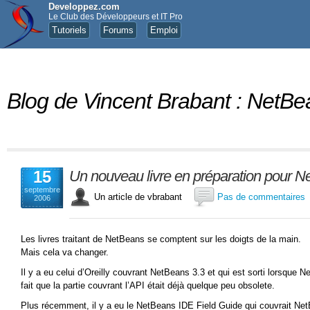
Developpez.com
Le Club des Développeurs et IT Pro
Tutoriels
Forums
Emploi
Blog de Vincent Brabant : NetBe
15
Un nouveau livre en préparation pour 
septembre
Un article de vbrabant
Pas de commentaires
2006
Les livres traitant de NetBeans se comptent sur les doigts de la main.
Mais cela va changer.
Il y a eu celui d’Oreilly couvrant NetBeans 3.3 et qui est sorti lorsque N
fait que la partie couvrant l’API était déjà quelque peu obsolete.
Plus récemment, il y a eu le NetBeans IDE Field Guide qui couvrait Ne