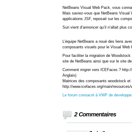
NetBeans Visual Web Pack, vous conna
Mais saviez-vous que NetBeans Visual 
applications JSF, reposait sur les comp
Sun vient d’annoncer qu’il n’allait plus 
L’équipe NetBeans a noué des liens ave
composants visuels pour le Visual Web 
Pour faciliter la migration de Woodstock
site de NetBeans ainsi que sur le site 
Comment migrer vers ICEFaces ? http://
Anglais)
Matrices des composants woodstock et 
http://www.icefaces.org/main/resources/
Le forum consacré à VWP de developp
2 Commentaires