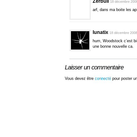
Zerbull
18 décembre 2008
arf, dans ma boite les a
lunatix
18 décembre 2008 
hum, Woodstock c’est bien
une bonne nouvelle ca.
Laisser un commentaire
Vous devez être
connecté
pour poster u