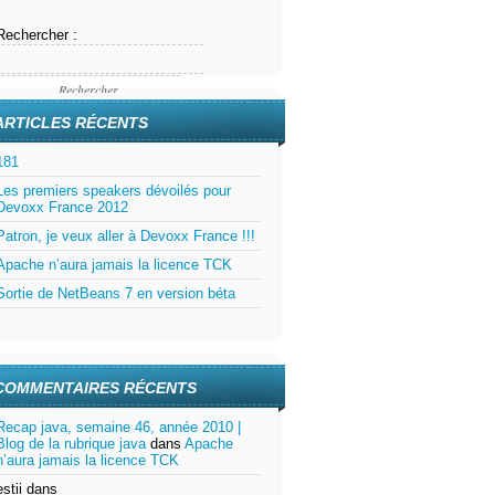
Rechercher :
ARTICLES RÉCENTS
181
Les premiers speakers dévoilés pour
Devoxx France 2012
Patron, je veux aller à Devoxx France !!!
Apache n’aura jamais la licence TCK
Sortie de NetBeans 7 en version béta
COMMENTAIRES RÉCENTS
Recap java, semaine 46, année 2010 |
Blog de la rubrique java
dans
Apache
n’aura jamais la licence TCK
estii
dans