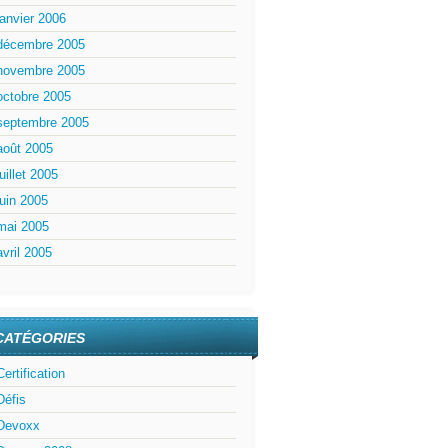
janvier 2006
décembre 2005
novembre 2005
octobre 2005
septembre 2005
août 2005
juillet 2005
juin 2005
mai 2005
avril 2005
CATÉGORIES
Certification
Défis
Devoxx