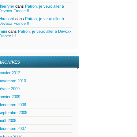
thierryler
dans
Patron, je veux aller à
Devoxx France !!!
vbrabant
dans
Patron, je veux aller à
Devoxx France !!!
jmini
dans
Patron, je veux aller à Devoxx
France !!!
ARCHIVES
janvier 2012
novembre 2010
février 2009
janvier 2009
décembre 2008
septembre 2008
août 2008
décembre 2007
octobre 2007