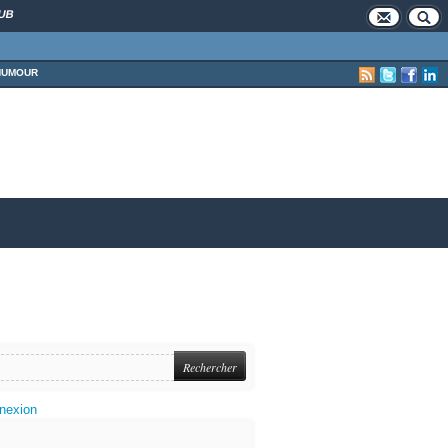
UB
HUMOUR
nexion