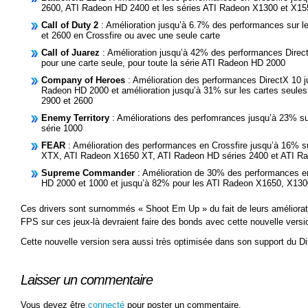
2600, ATI Radeon HD 2400 et les séries ATI Radeon X1300 et X15
Call of Duty 2
: Amélioration jusqu’à 6.7% des performances sur l
et 2600 en Crossfire ou avec une seule carte
Call of Juarez
: Amélioration jusqu’à 42% des performances Direct
pour une carte seule, pour toute la série ATI Radeon HD 2000
Company of Heroes
: Amélioration des performances DirectX 10 ju
Radeon HD 2000 et amélioration jusqu’à 31% sur les cartes seules
2900 et 2600
Enemy Territory
: Améliorations des perfomrances jusqu’à 23% su
série 1000
FEAR
: Amélioration des performances en Crossfire jusqu’à 16% s
XTX, ATI Radeon X1650 XT, ATI Radeon HD séries 2400 et ATI R
Supreme Commander
: Amélioration de 30% des performances en
HD 2000 et 1000 et jusqu’à 82% pour les ATI Radeon X1650, X130
Ces drivers sont surnommés « Shoot Em Up » du fait de leurs améliorat
FPS sur ces jeux-là devraient faire des bonds avec cette nouvelle versio
Cette nouvelle version sera aussi très optimisée dans son support du Di
Laisser un commentaire
Vous devez être
connecté
pour poster un commentaire.