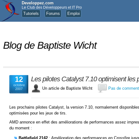
Developpez.com
Le Club des Développeurs et IT Pro
Tutoriels
Forums
Emploi
Blog de Baptiste Wicht
12
Les pilotes Catalyst 7.10 optimisent le
octobre
Un article de Baptiste Wicht
Pas de comment
2007
Les prochains pilotes Catalyst, la version 7.10, normalement disponible
optimisées pour les jeux de tirs.
AMD annonce en effet des améliorations de performances assez impres
du moment :
Battlefield 2142
: Amélioration des performances en Crossfire jus