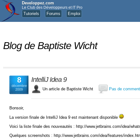
Developpez.com
Le Club des Développeurs et IT Pro
Tutoriels
Forums
Emploi
Blog de Baptiste Wicht
8
IntelliJ Idea 9
décembre
Un article de Baptiste Wicht
Pas de comment
2009
Bonsoir,
La version finale de IntelliJ Idea 9 est maintenant disponible
Voici la liste finale des nouveautés : http://www.jetbrains.com/idea/wha
Quelques screenshots : http://www.jetbrains.com/idea/features/index.ht