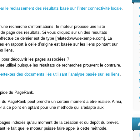
r le reclassement des résultats basé sur l’inter connectivité locale
.
une recherche d’informations, le moteur propose une liste
de page des résultats. Si vous cliquez sur un des résultats
effectue ce dernier est de type [related:www.exemple.com]. La
s en rapport à celle d’origine est basée sur les liens pointant sur
es liens.
n pour découvrir les pages associées ?
ore utilisé puisque les résultats de recherches prouvent le contraire.
ertextes des documents liés utilisant l’analyse basée sur les liens
.
rapide du PageRank.
 du PageRank peut prendre un certain moment à être réalisé. Ainsi,
ier à ce point en optant pour une méthode qui s’adapte aux
pages indexés qu’au moment de la création et du dépôt du brevet.
rant le fait que le moteur puisse faire appel à cette méthode.