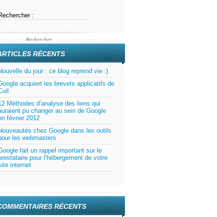
Rechercher :
ARTICLES RÉCENTS
Nouvelle du jour : ce blog reprend vie :)
Google acquiert les brevets applicatifs de
Cuil
12 Méthodes d’analyse des liens qui
auraient pu changer au sein de Google
en février 2012
Nouveautés chez Google dans les outils
pour les webmasters
Google fait un rappel important sur le
prestataire pour l’hébergement de votre
site internet
COMMENTAIRES RÉCENTS