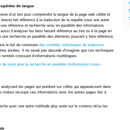
cupérées de langue
e texte d’un lien pour comprendre la langue de la page web ciblée et
 brevet fait référence à la traduction de la requête sous une autre
 une référence et recherche ainsi en parallèle des informations
 aussi d’analyser les liens faisant référence au site ou à la page en
e une recherche en parallèle des éléments pouvant y faire référence.
ns le but de construire
des modèles statistiques de traduction
ères années. Il ne serait pas absurde d’imaginer que ces techniques
le nombre croissant d’informations multilingues.
e texte pour la recherche en parallèle d’information cross-
analysant les pages qui pointent sur celles qui apparaissent dans
 le moteur recoupe ces informations avec les autres pages liés à
roche avec une autre méthode plus axée sur le contenu et/ou les
ank