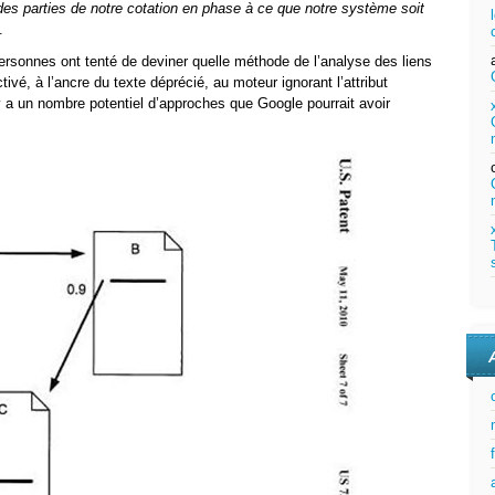
des parties de notre cotation en phase à ce que notre système soit
.
ersonnes ont tenté de deviner quelle méthode de l’analyse des liens
vé, à l’ancre du texte déprécié, au moteur ignorant l’attribut
l y a un nombre potentiel d’approches que Google pourrait avoir