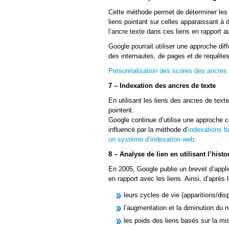
Cette méthode permet de déterminer les 
liens pointant sur celles apparaissant à
l’ancre texte dans ces liens en rapport 
Google pourrait utiliser une approche dif
des internautes, de pages et de requêtes
Personnalisation des scores des ancres
7 – Indexation des ancres de texte
En utilisant les liens des ancres de text
pointent.
Google continue d’utilise une approche c
influencé par la méthode d’
indexations b
un système d’indexation web
.
8 – Analyse de lien en utilisant l’his
En 2005, Google publie un brevet d’appli
en rapport avec les liens. Ainsi, d’après 
leurs cycles de vie (apparitions/disp
l’augmentation et la diminution du 
les poids des liens basés sur la mis