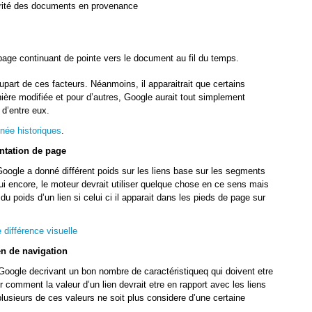
torité des documents en provenance
 page continuant de pointe vers le document au fil du temps.
lupart de ces facteurs. Néanmoins, il apparaitrait que certains
nière modifiée et pour d’autres, Google aurait tout simplement
 d’entre eux.
née historiques
.
ntation de page
gle a donné différent poids sur les liens base sur les segments
hui encore, le moteur devrait utiliser quelque chose en ce sens mais
u poids d’un lien si celui ci il apparait dans les pieds de page sur
différence visuelle
en de navigation
Google decrivant un bon nombre de caractéristiqueq qui doivent etre
comment la valeur d’un lien devrait etre en rapport avec les liens
 plusieurs de ces valeurs ne soit plus considere d’une certaine