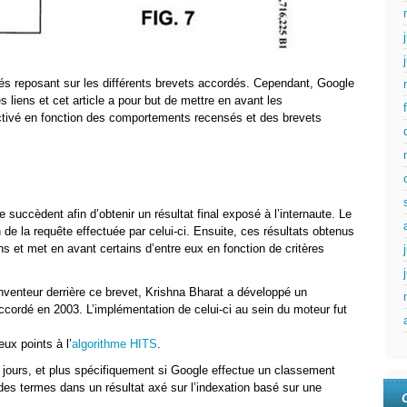
ités reposant sur les différents brevets accordés. Cependant, Google
s liens et cet article a pour but de mettre en avant les
activé en fonction des comportements recensés et des brevets
 succèdent afin d’obtenir un résultat final exposé à l’internaute. Le
 de la requête effectuée par celui-ci. Ensuite, ces résultats obtenus
ns et met en avant certains d’entre eux en fonction de critères
nventeur derrière ce brevet, Krishna Bharat a développé un
accordé en 2003. L’implémentation de celui-ci au sein du moteur fut
ux points à l’
algorithme HITS
.
 jours, et plus spécifiquement si Google effectue un classement
es termes dans un résultat axé sur l’indexation basé sur une