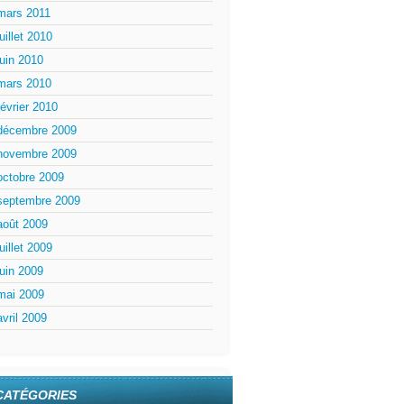
mars 2011
juillet 2010
juin 2010
mars 2010
février 2010
décembre 2009
novembre 2009
octobre 2009
septembre 2009
août 2009
juillet 2009
juin 2009
mai 2009
avril 2009
CATÉGORIES