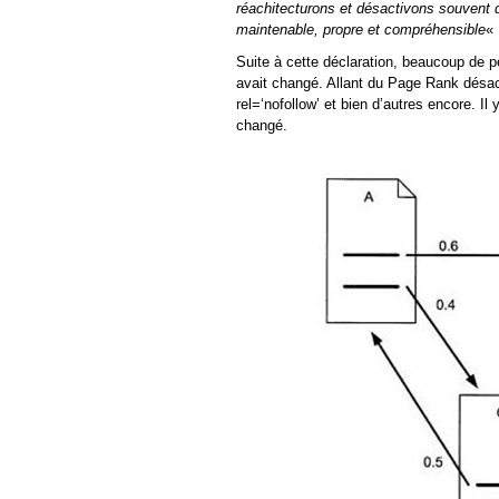
réachitecturons et désactivons souvent 
maintenable, propre et compréhensible
« 
Suite à cette déclaration, beaucoup de p
avait changé. Allant du Page Rank désacti
rel=‘nofollow’ et bien d’autres encore. I
changé.