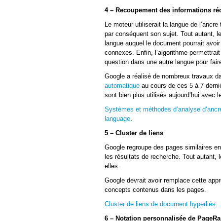
4 – Recoupement des informations ré
Le moteur utiliserait la langue de l’ancr
par conséquent son sujet. Tout autant, le
langue auquel le document pourrait avoir
connexes. Enfin, l’algorithme permettrait
question dans une autre langue pour fair
Google a réalisé de nombreux travaux da
automatique
au cours de ces 5 à 7 derni
sont bien plus utilisés aujourd’hui avec 
Systèmes et méthodes d’analyse d’ancre d
language
.
5 – Cluster de liens
Google regroupe des pages similaires en 
les résultats de recherche. Tout autant,
elles.
Google devrait avoir remplace cette app
concepts contenus dans les pages.
Cluster de liens de document hyperliés
.
6 – Notation personnalisée de PageR