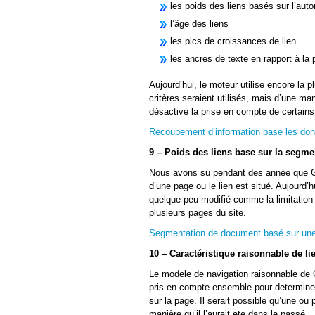
les poids des liens basés sur l’au
l’âge des liens
les pics de croissances de lien
les ancres de texte en rapport à la
Aujourd’hui, le moteur utilise encore la p
critères seraient utilisés, mais d’une ma
désactivé la prise en compte de certains
Recoupement d’information base les don
9 – Poids des liens base sur la segme
Nous avons su pendant des année que Goo
d’une page ou le lien est situé. Aujourd’
quelque peu modifié comme la limitation d
plusieurs pages du site.
Segmentation de document basé sur une 
10 – Caractéristique raisonnable de li
Le modele de navigation raisonnable de 
pris en compte ensemble pour determiner 
sur la page. Il serait possible qu’une ou
manière qu’il l’aurait ete dans le passé.