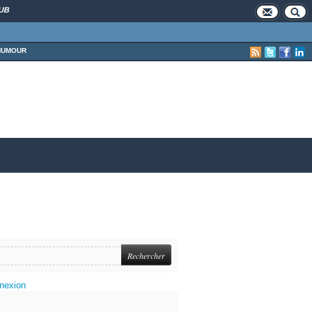
UB
HUMOUR
nexion