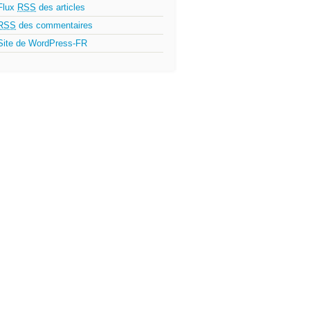
Flux
RSS
des articles
RSS
des commentaires
Site de WordPress-FR