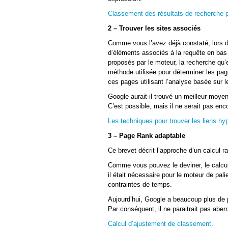
Classement des résultats de recherche pa
2 – Trouver les sites associés
Comme vous l’avez déjà constaté, lors d’
d’éléments associés à la requête en bas 
proposés par le moteur, la recherche qu’
méthode utilisée pour déterminer les page
ces pages utilisant l’analyse basée sur l
Google aurait-il trouvé un meilleur moye
C’est possible, mais il ne serait pas enc
Les techniques pour trouver les liens hyp
3 – Page Rank adaptable
Ce brevet décrit l’approche d’un calcul 
Comme vous pouvez le deviner, le calcul
il était nécessaire pour le moteur de pal
contraintes de temps.
Aujourd’hui, Google a beaucoup plus de 
Par conséquent, il ne paraitrait pas aber
Calcul d’ajustement de classement
.