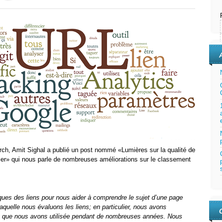
rch, Amit Sighal a publié un post nommé «Lumières sur la qualité de
ier» qui nous parle de nombreuses améliorations sur le classement
iques des liens pour nous aider à comprendre le sujet d’une page
aquelle nous évaluons les liens; en particulier, nous avons
n que nous avons utilisée pendant de nombreuses années. Nous