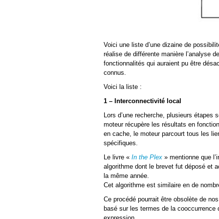
Voici une liste d’une dizaine de possibil
réalise de différente manière l’analyse de
fonctionnalités qui auraient pu être dés
connus.
Voici la liste :
1 – Interconnectivité local
Lors d’une recherche, plusieurs étapes se
moteur récupère les résultats en fonction
en cache, le moteur parcourt tous les lie
spécifiques.
Le livre «
In the Plex
» mentionne que l’i
algorithme dont le brevet fut déposé et 
la même année.
Cet algorithme est similaire en de nombre
Ce procédé pourrait être obsolète de nos
basé sur les termes de la cooccurrence d
expression.