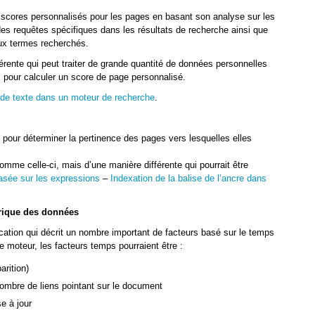
scores personnalisés pour les pages en basant son analyse sur les
 des requêtes spécifiques dans les résultats de recherche ainsi que
aux termes recherchés.
férente qui peut traiter de grande quantité de données personnelles
 pour calculer un score de page personnalisé.
 de texte dans un moteur de recherche
.
e pour déterminer la pertinence des pages vers lesquelles elles
omme celle-ci, mais d’une manière différente qui pourrait être
asée sur les expressions
–
Indexation de la balise de l’ancre dans
torique des données
cation qui décrit un nombre important de facteurs basé sur le temps
le moteur, les facteurs temps pourraient être :
arition)
nombre de liens pointant sur le document
e à jour