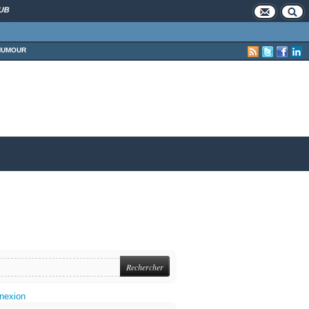
UB
HUMOUR
nexion