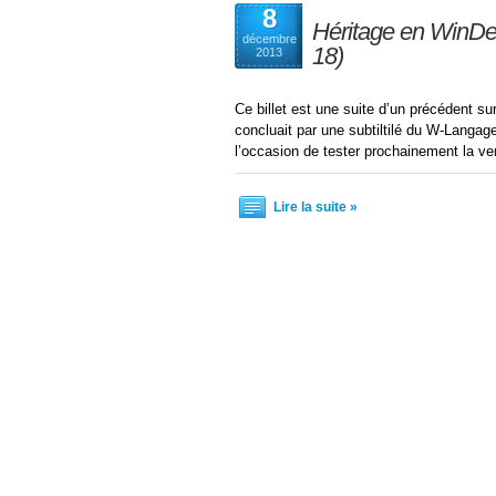
8
Héritage en WinDev
décembre
18)
2013
Ce billet est une suite d’un précédent su
concluait par une subtiltilé du W-Langage
l’occasion de tester prochainement la ve
Lire la suite »