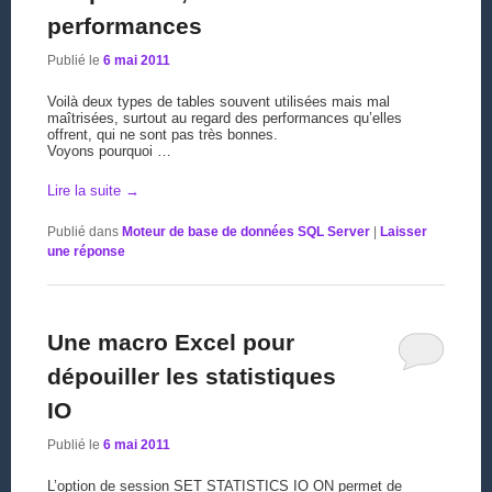
performances
Publié le
6 mai 2011
Voilà deux types de tables souvent utilisées mais mal
maîtrisées, surtout au regard des performances qu’elles
offrent, qui ne sont pas très bonnes.
Voyons pourquoi …
Lire la suite
→
Publié dans
Moteur de base de données SQL Server
|
Laisser
une réponse
Une macro Excel pour
dépouiller les statistiques
IO
Publié le
6 mai 2011
L’option de session SET STATISTICS IO ON permet de