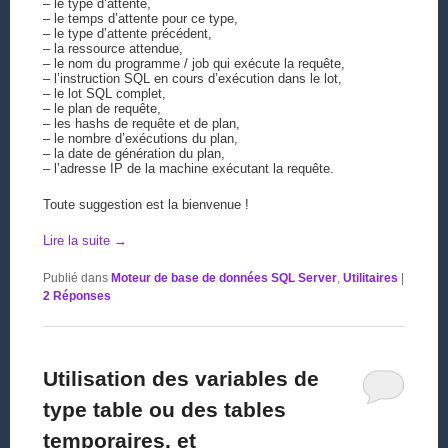
– le type d’attente,
– le temps d’attente pour ce type,
– le type d’attente précédent,
– la ressource attendue,
– le nom du programme / job qui exécute la requête,
– l’instruction SQL en cours d’exécution dans le lot,
– le lot SQL complet,
– le plan de requête,
– les hashs de requête et de plan,
– le nombre d’exécutions du plan,
– la date de génération du plan,
– l’adresse IP de la machine exécutant la requête.
Toute suggestion est la bienvenue !
Lire la suite
→
Publié dans
Moteur de base de données SQL Server
,
Utilitaires
|
2
Réponses
Utilisation des variables de
type table ou des tables
temporaires, et