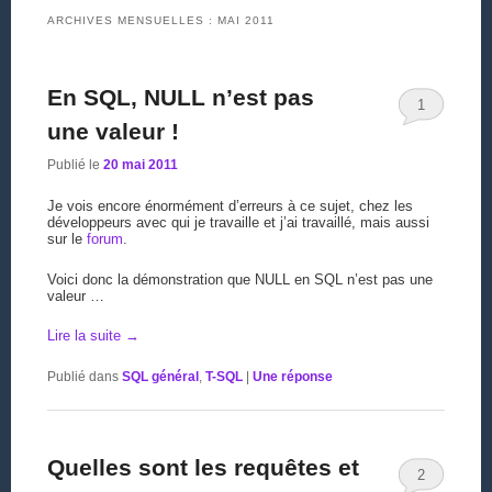
ARCHIVES MENSUELLES :
MAI 2011
En SQL, NULL n’est pas
1
une valeur !
Publié le
20 mai 2011
Je vois encore énormément d’erreurs à ce sujet, chez les
développeurs avec qui je travaille et j’ai travaillé, mais aussi
sur le
forum
.
Voici donc la démonstration que NULL en SQL n’est pas une
valeur …
Lire la suite
→
Publié dans
SQL général
,
T-SQL
|
Une
réponse
Quelles sont les requêtes et
2