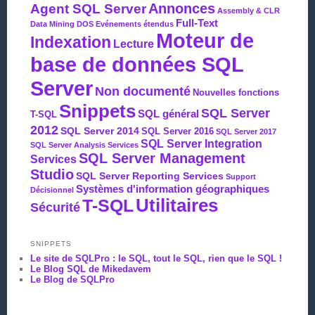
Agent SQL Server
Annonces
Assembly & CLR
Full-Text
Data Mining
DOS
Evénements étendus
Moteur de
Indexation
Lecture
base de données SQL
Server
Non documenté
Nouvelles fonctions
Snippets
SQL Server
SQL général
T-SQL
2012
SQL Server 2014
SQL Server 2016
SQL Server 2017
SQL Server Integration
SQL Server Analysis Services
SQL Server Management
Services
Studio
SQL Server Reporting Services
Support
Systèmes d'information géographiques
Décisionnel
Utilitaires
T-SQL
Sécurité
SNIPPETS
Le site de SQLPro : le SQL, tout le SQL, rien que le SQL !
Le Blog SQL de Mikedavem
Le Blog de SQLPro