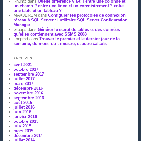
Rhumz
dans
Quelle différence y a-t’il entre une colonne et
un champ ? entre une ligne et un enregistrement ? entre
une table et un tableau ?
MAXJEREM
dans
Configurer les protocoles de connexion
réseau à SQL Server : l’utilitaire SQL Server Configuration
Manager
Gluups
dans
Générer le script de tables et des données
qu’elles contiennent avec SSMS 2008
sbeprod
dans
Trouver le premier et le dernier jour de la
semaine, du mois, du trimestre, et autre calculs
ARCHIVES
avril 2021
octobre 2017
septembre 2017
juillet 2017
mars 2017
décembre 2016
novembre 2016
septembre 2016
août 2016
juillet 2016
juin 2016
janvier 2016
octobre 2015
juin 2015
mars 2015
décembre 2014
juillet 2014