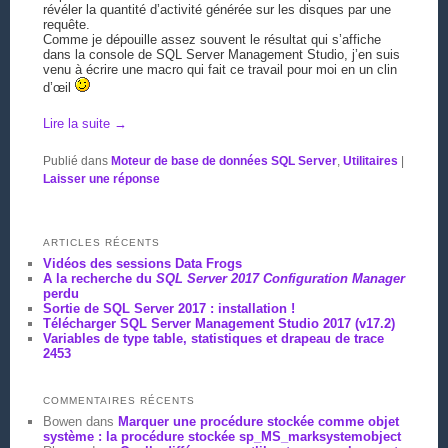
révéler la quantité d’activité générée sur les disques par une
requête.
Comme je dépouille assez souvent le résultat qui s’affiche
dans la console de SQL Server Management Studio, j’en suis
venu à écrire une macro qui fait ce travail pour moi en un clin
d’œil
Lire la suite
→
Publié dans
Moteur de base de données SQL Server
,
Utilitaires
|
Laisser une réponse
ARTICLES RÉCENTS
Vidéos des sessions Data Frogs
A la recherche du
SQL Server 2017 Configuration Manager
perdu
Sortie de SQL Server 2017 : installation !
Télécharger SQL Server Management Studio 2017 (v17.2)
Variables de type table, statistiques et drapeau de trace
2453
COMMENTAIRES RÉCENTS
Bowen
dans
Marquer une procédure stockée comme objet
système : la procédure stockée sp_MS_marksystemobject