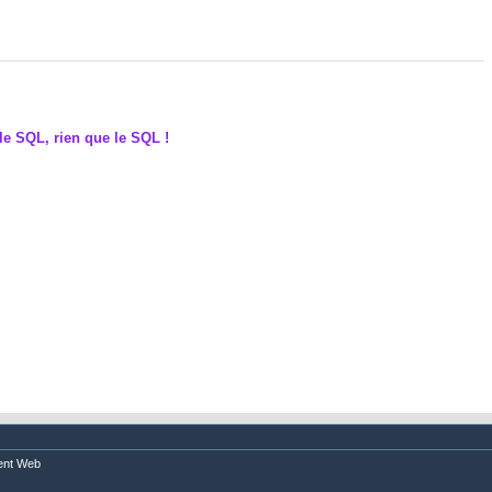
le SQL, rien que le SQL !
nt Web