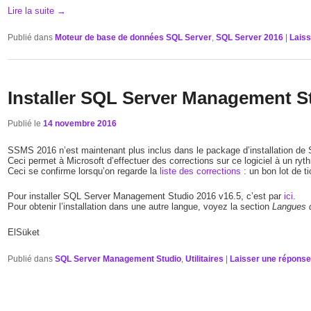
Lire la suite
→
Publié dans
Moteur de base de données SQL Server
,
SQL Server 2016
|
Laiss
Installer SQL Server Management S
Publié le
14 novembre 2016
SSMS 2016 n’est maintenant plus inclus dans le package d’installation de
Ceci permet à Microsoft d’effectuer des corrections sur ce logiciel à un ry
Ceci se confirme lorsqu’on regarde la
liste des corrections
: un bon lot de t
Pour installer SQL Server Management Studio 2016 v16.5, c’est par
ici
.
Pour obtenir l’installation dans une autre langue, voyez la section
Langues d
ElSüket
Publié dans
SQL Server Management Studio
,
Utilitaires
|
Laisser une répons