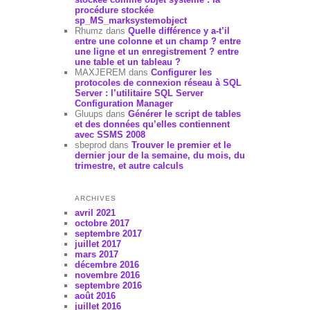
procédure stockée
sp_MS_marksystemobject
Rhumz
dans
Quelle différence y a-t’il
entre une colonne et un champ ? entre
une ligne et un enregistrement ? entre
une table et un tableau ?
MAXJEREM
dans
Configurer les
protocoles de connexion réseau à SQL
Server : l’utilitaire SQL Server
Configuration Manager
Gluups
dans
Générer le script de tables
et des données qu’elles contiennent
avec SSMS 2008
sbeprod
dans
Trouver le premier et le
dernier jour de la semaine, du mois, du
trimestre, et autre calculs
ARCHIVES
avril 2021
octobre 2017
septembre 2017
juillet 2017
mars 2017
décembre 2016
novembre 2016
septembre 2016
août 2016
juillet 2016