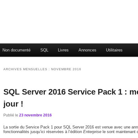
Non documenté
SQL
Livres
Annonces
Utilitaires
ARCHIVES MENSUELLES :
NOVEMBRE 2016
SQL Server 2016 Service Pack 1 : 
jour !
Publié le
23 novembre 2016
La sortie du Service Pack 1 pour SQL Server 2016 est venue avec une ann
fonctionnalités jusqu’ici réservées à l’édition
Enterprise
le sont maintenant 