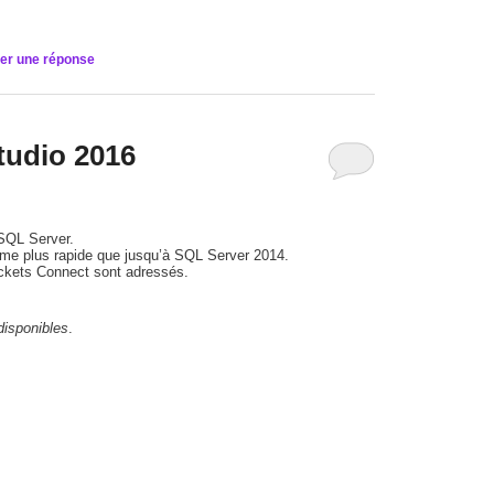
er une réponse
tudio 2016
 SQL Server.
thme plus rapide que jusqu’à SQL Server 2014.
ickets Connect sont adressés.
isponibles
.
e