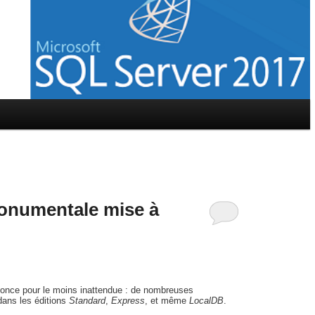
monumentale mise à
once pour le moins inattendue : de nombreuses
dans les éditions
Standard
,
Express
, et même
LocalDB
.