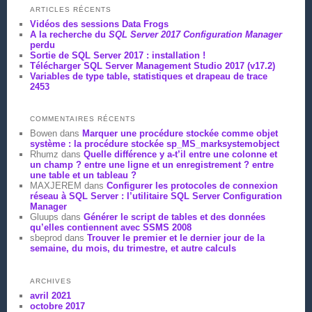
ARTICLES RÉCENTS
Vidéos des sessions Data Frogs
A la recherche du
SQL Server 2017 Configuration Manager
perdu
Sortie de SQL Server 2017 : installation !
Télécharger SQL Server Management Studio 2017 (v17.2)
Variables de type table, statistiques et drapeau de trace
2453
COMMENTAIRES RÉCENTS
Bowen
dans
Marquer une procédure stockée comme objet
système : la procédure stockée sp_MS_marksystemobject
Rhumz
dans
Quelle différence y a-t’il entre une colonne et
un champ ? entre une ligne et un enregistrement ? entre
une table et un tableau ?
MAXJEREM
dans
Configurer les protocoles de connexion
réseau à SQL Server : l’utilitaire SQL Server Configuration
Manager
Gluups
dans
Générer le script de tables et des données
qu’elles contiennent avec SSMS 2008
sbeprod
dans
Trouver le premier et le dernier jour de la
semaine, du mois, du trimestre, et autre calculs
ARCHIVES
avril 2021
octobre 2017