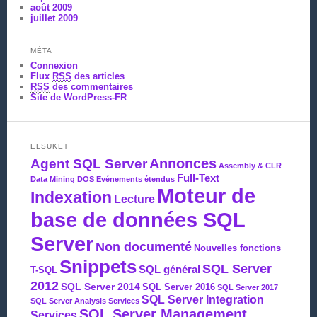
août 2009
juillet 2009
MÉTA
Connexion
Flux
RSS
des articles
RSS
des commentaires
Site de WordPress-FR
ELSUKET
Agent SQL Server
Annonces
Assembly & CLR
Full-Text
Data Mining
DOS
Evénements étendus
Moteur de
Indexation
Lecture
base de données SQL
Server
Non documenté
Nouvelles fonctions
Snippets
SQL Server
SQL général
T-SQL
2012
SQL Server 2014
SQL Server 2016
SQL Server 2017
SQL Server Integration
SQL Server Analysis Services
SQL Server Management
Services