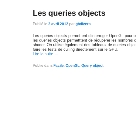
Les queries objects
Publié le
2 avril 2012
par
gbdivers
Les queries objects permettent d’interroger OpenGL pour o
les queries objects permetttent de récupérer les nombres d
shader. On utilise également des tableaux de queries objec
faire les tests de culling directement sur le GPU.
Lire la suite
→
Publié dans
Facile
,
OpenGL
,
Query object