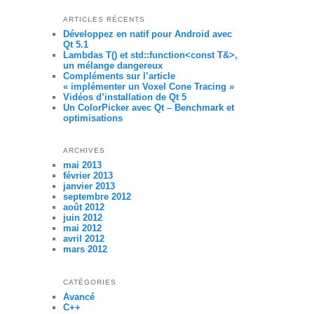
ARTICLES RÉCENTS
Développez en natif pour Android avec
Qt 5.1
Lambdas T() et std::function<const T&>,
un mélange dangereux
Compléments sur l’article
« implémenter un Voxel Cone Tracing »
Vidéos d’installation de Qt 5
Un ColorPicker avec Qt – Benchmark et
optimisations
ARCHIVES
mai 2013
février 2013
janvier 2013
septembre 2012
août 2012
juin 2012
mai 2012
avril 2012
mars 2012
CATÉGORIES
Avancé
C++