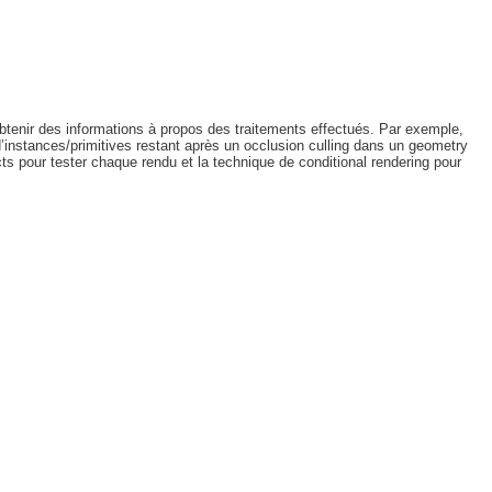
btenir des informations à propos des traitements effectués. Par exemple,
’instances/primitives restant après un occlusion culling dans un geometry
ts pour tester chaque rendu et la technique de conditional rendering pour