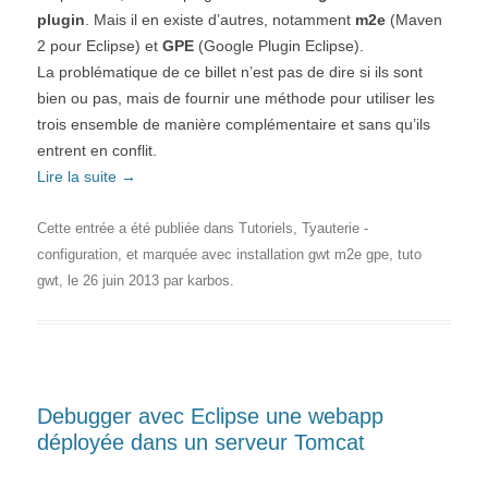
plugin
. Mais il en existe d’autres, notamment
m2e
(Maven
2 pour Eclipse) et
GPE
(Google Plugin Eclipse).
La problématique de ce billet n’est pas de dire si ils sont
bien ou pas, mais de fournir une méthode pour utiliser les
trois ensemble de manière complémentaire et sans qu’ils
entrent en conflit.
Lire la suite
→
Cette entrée a été publiée dans
Tutoriels
,
Tyauterie -
configuration
, et marquée avec
installation gwt m2e gpe
,
tuto
gwt
, le
26 juin 2013
par
karbos
.
Debugger avec Eclipse une webapp
déployée dans un serveur Tomcat