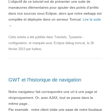
L’objectif de ce tutoriel est de présenter une suite de
manœuvres élémentaires pour ajouter des points d’arrêts
dans nos sources sous Eclipse, alors que notre webapp est
compilée et déployée dans un serveur Tomcat.
Lire la suite
→
Cette entrée a été publiée dans
Tutoriels
,
Tyauterie -
configuration
, et marquée avec
Eclipse debug tomcat
, le
26
février 2013
par
karbos
.
GWT et l’historique de navigation
Notre navigateur fait correspondre une url à une page et
réciproquement. Or, avec AJAX, tout se passe dans la
même page…
Par exemple : notre client visite une page de notre boutique