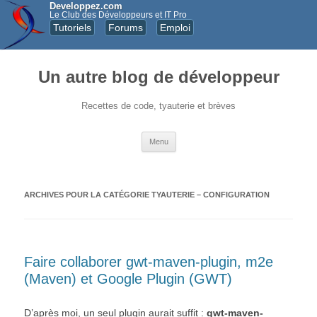
Developpez.com
Le Club des Développeurs et IT Pro
Tutoriels
Forums
Emploi
Un autre blog de développeur
Recettes de code, tyauterie et brèves
Aller au contenu principal
Menu
ARCHIVES POUR LA CATÉGORIE
TYAUTERIE – CONFIGURATION
Faire collaborer gwt-maven-plugin, m2e
(Maven) et Google Plugin (GWT)
D’après moi, un seul plugin aurait suffit :
gwt-maven-