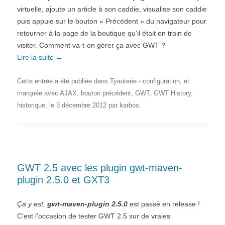
virtuelle, ajoute un article à son caddie, visualise son caddie
puis appuie sur le bouton « Précédent » du navigateur pour
retourner à la page de la boutique qu’il était en train de
visiter. Comment va-t-on gérer ça avec GWT ?
Lire la suite
→
Cette entrée a été publiée dans
Tyauterie - configuration
, et
marquée avec
AJAX
,
bouton précédent
,
GWT
,
GWT History
,
historique
, le
3 décembre 2012
par
karbos
.
GWT 2.5 avec les plugin gwt-maven-
plugin 2.5.0 et GXT3
Ça y est,
gwt-maven-plugin 2.5.0
est passé en release !
C’est l’occasion de tester GWT 2.5 sur de vraies