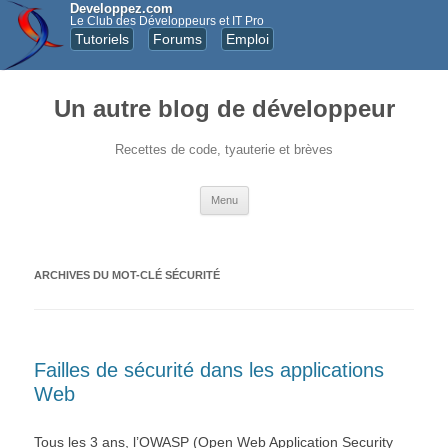
Developpez.com
Le Club des Développeurs et IT Pro
Tutoriels
Forums
Emploi
Un autre blog de développeur
Recettes de code, tyauterie et brèves
Aller au contenu principal
Menu
ARCHIVES DU MOT-CLÉ
SÉCURITÉ
Failles de sécurité dans les applications
Web
Tous les 3 ans, l’OWASP (Open Web Application Security