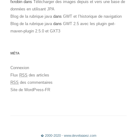
fxrobin
dans
Télécharger des images depuis et vers une base de
données en utilisant JPA
Blog de la rubrique java
dans
GWT et l’historique de navigation
Blog de la rubrique java
dans
GWT 2.5 avec les plugin gwt-
maven-plugin 2.5.0 et GXT3
MÉTA
Connexion
Flux
RSS
des articles
RSS
des commentaires
Site de WordPress-FR
� 2000-2020 - www.developpez.com