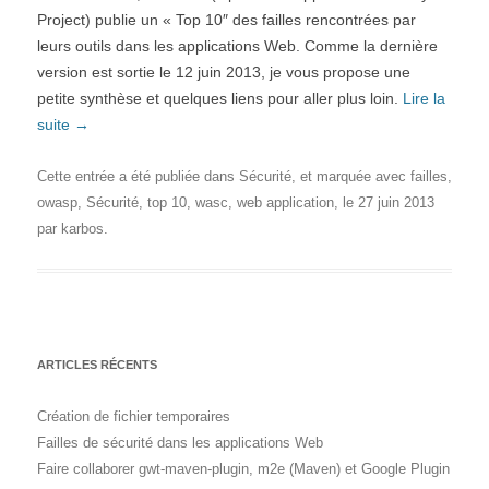
Project) publie un « Top 10″ des failles rencontrées par
leurs outils dans les applications Web. Comme la dernière
version est sortie le 12 juin 2013, je vous propose une
petite synthèse et quelques liens pour aller plus loin.
Lire la
suite
→
Cette entrée a été publiée dans
Sécurité
, et marquée avec
failles
,
owasp
,
Sécurité
,
top 10
,
wasc
,
web application
, le
27 juin 2013
par
karbos
.
ARTICLES RÉCENTS
Création de fichier temporaires
Failles de sécurité dans les applications Web
Faire collaborer gwt-maven-plugin, m2e (Maven) et Google Plugin