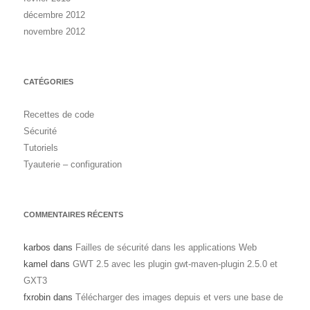
décembre 2012
novembre 2012
CATÉGORIES
Recettes de code
Sécurité
Tutoriels
Tyauterie – configuration
COMMENTAIRES RÉCENTS
karbos
dans
Failles de sécurité dans les applications Web
kamel
dans
GWT 2.5 avec les plugin gwt-maven-plugin 2.5.0 et
GXT3
fxrobin
dans
Télécharger des images depuis et vers une base de