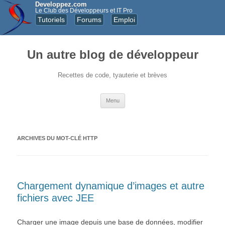
Developpez.com
Le Club des Développeurs et IT Pro
Tutoriels
Forums
Emploi
Un autre blog de développeur
Recettes de code, tyauterie et brèves
Aller au contenu principal
Menu
ARCHIVES DU MOT-CLÉ
HTTP
Chargement dynamique d’images et autre
fichiers avec JEE
Charger une image depuis une base de données, modifier