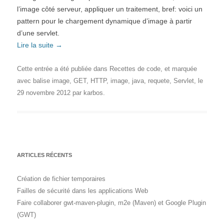
l’image côté serveur, appliquer un traitement, bref: voici un
pattern pour le chargement dynamique d’image à partir
d’une servlet.
Lire la suite
→
Cette entrée a été publiée dans
Recettes de code
, et marquée
avec
balise image
,
GET
,
HTTP
,
image
,
java
,
requete
,
Servlet
, le
29 novembre 2012
par
karbos
.
ARTICLES RÉCENTS
Création de fichier temporaires
Failles de sécurité dans les applications Web
Faire collaborer gwt-maven-plugin, m2e (Maven) et Google Plugin
(GWT)