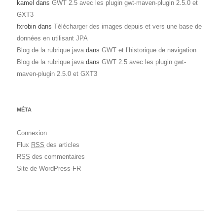
kamel
dans
GWT 2.5 avec les plugin gwt-maven-plugin 2.5.0 et
GXT3
fxrobin
dans
Télécharger des images depuis et vers une base de
données en utilisant JPA
Blog de la rubrique java
dans
GWT et l’historique de navigation
Blog de la rubrique java
dans
GWT 2.5 avec les plugin gwt-
maven-plugin 2.5.0 et GXT3
MÉTA
Connexion
Flux
RSS
des articles
RSS
des commentaires
Site de WordPress-FR