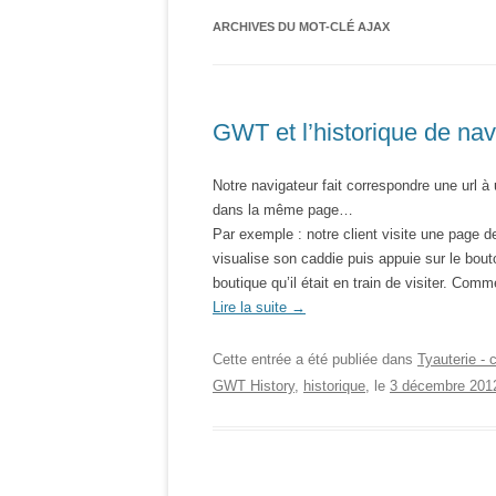
ARCHIVES DU MOT-CLÉ
AJAX
GWT et l’historique de nav
Notre navigateur fait correspondre une url 
dans la même page…
Par exemple : notre client visite une page de
visualise son caddie puis appuie sur le bout
boutique qu’il était en train de visiter. Co
Lire la suite
→
Cette entrée a été publiée dans
Tyauterie - 
GWT History
,
historique
, le
3 décembre 201