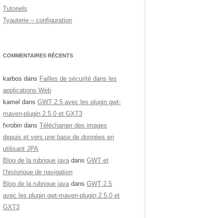
Tutoriels
Tyauterie – configuration
COMMENTAIRES RÉCENTS
karbos
dans
Failles de sécurité dans les
applications Web
kamel
dans
GWT 2.5 avec les plugin gwt-
maven-plugin 2.5.0 et GXT3
fxrobin
dans
Télécharger des images
depuis et vers une base de données en
utilisant JPA
Blog de la rubrique java
dans
GWT et
l’historique de navigation
Blog de la rubrique java
dans
GWT 2.5
avec les plugin gwt-maven-plugin 2.5.0 et
GXT3