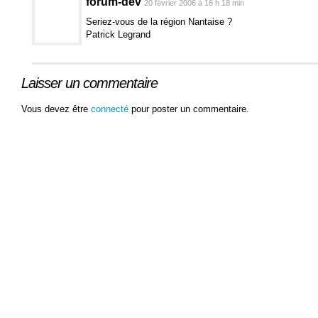
forum-dev
20 février 2006 à 16 h 18 min
Seriez-vous de la région Nantaise ?
Patrick Legrand
Laisser un commentaire
Vous devez être
connecté
pour poster un commentaire.