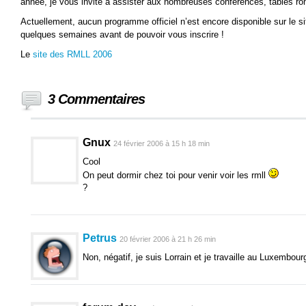
année, je vous invite à assister aux nombreuses conférences, tables rond
Actuellement, aucun programme officiel n’est encore disponible sur le sit
quelques semaines avant de pouvoir vous inscrire !
Le
site des RMLL 2006
3 Commentaires
Gnux
24 février 2006 à 15 h 18 min
Cool
On peut dormir chez toi pour venir voir les rmll
?
Petrus
20 février 2006 à 21 h 26 min
Non, négatif, je suis Lorrain et je travaille au Luxembou