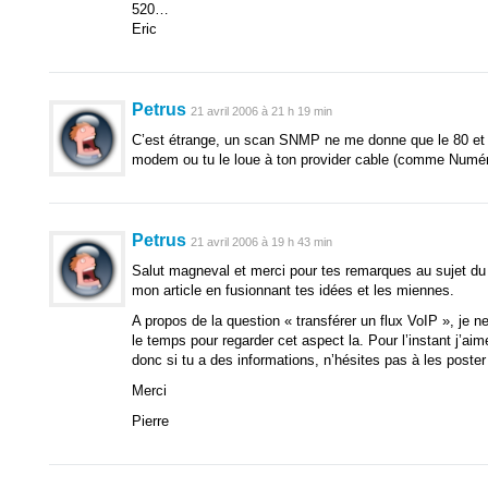
520…
Eric
Petrus
21 avril 2006 à 21 h 19 min
C’est étrange, un scan SNMP ne me donne que le 80 et l
modem ou tu le loue à ton provider cable (comme Numér
Petrus
21 avril 2006 à 19 h 43 min
Salut magneval et merci pour tes remarques au sujet du
mon article en fusionnant tes idées et les miennes.
A propos de la question « transférer un flux VoIP », je ne
le temps pour regarder cet aspect la. Pour l’instant j’ai
donc si tu a des informations, n’hésites pas à les poster i
Merci
Pierre