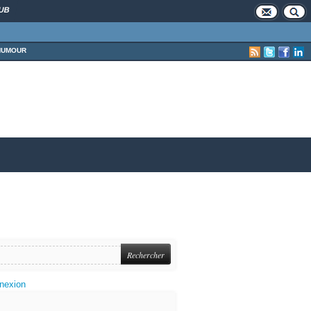
UB
HUMOUR
nexion