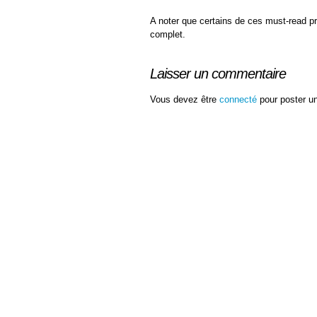
A noter que certains de ces must-read p
complet.
Laisser un commentaire
Vous devez être
connecté
pour poster u