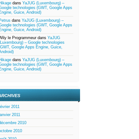
Hikage
dans
YaJUG (Luxembourg) –
Google technologies (GWT, Google Apps
Engine, Guice, Android)
Petrus
dans
YaJUG (Luxembourg) –
Google technologies (GWT, Google Apps
Engine, Guice, Android)
Wily le Programmeur
dans
YaJUG
(Luxembourg) – Google technologies
(GWT, Google Apps Engine, Guice,
Android)
Hikage
dans
YaJUG (Luxembourg) –
Google technologies (GWT, Google Apps
Engine, Guice, Android)
ARCHIVES
février 2011
janvier 2011
décembre 2010
octobre 2010
août 2010