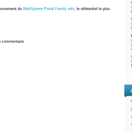
roviennent du
WebSphere Portal Family wiki
, le référentiel le plus
n commentaire.