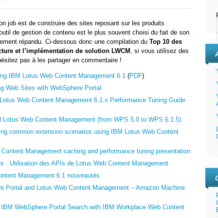
 job est de construire des sites reposant sur les produits
outil de gestion de contenu est le plus souvent choisi du fait de son
rgement répandu. Ci-dessous donc une compilation du
Top 10 des
tecture et l’implémentation de solution LWCM
, si vous utilisez des
n’hésitez pas à les partager en commentaire !
sing IBM Lotus Web Content Management 6.1
(
PDF
)
ng Web Sites with WebSphere Portal
 Lotus Web Content Management 6.1.x Performance Tuning Guide
d Lotus Web Content Management (from WPS 5.0 to WPS 6.1.5)
ing common extension scenarios using IBM Lotus Web Content
 Content Management caching and performance tuning presentation
es : Utilisation des APIs de Lotus Web Content Management
ontent Management 6.1 nouveautés
 Portal and Lotus Web Content Management – Amazon Machine
ng IBM WebSphere Portal Search with IBM Workplace Web Content