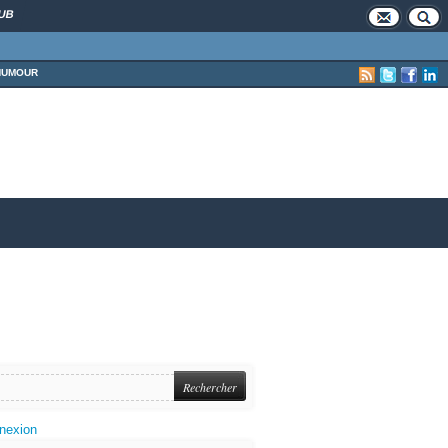
UB
HUMOUR
nexion