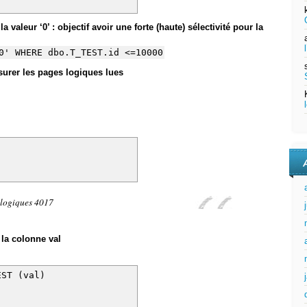
 valeur ‘0’ : objectif avoir une forte (haute) sélectivité pour la
0' WHERE dbo.T_TEST.id <=10000
surer les pages logiques lues
 logiques 4017
 la colonne val
TEST (val)