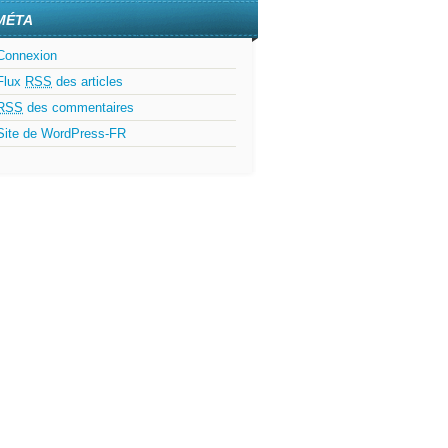
MÉTA
Connexion
Flux
RSS
des articles
RSS
des commentaires
Site de WordPress-FR