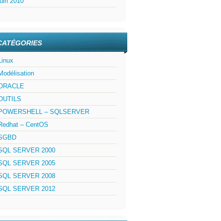
juin 2010
CATÉGORIES
Linux
Modélisation
ORACLE
OUTILS
POWERSHELL – SQLSERVER
Redhat – CentOS
SGBD
SQL SERVER 2000
SQL SERVER 2005
SQL SERVER 2008
SQL SERVER 2012