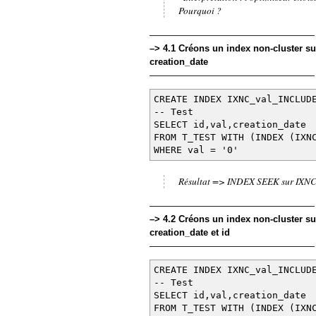
Pourquoi ?
——————————————————
–> 4.1 Créons un index non-cluster su
creation_date
——————————————————
CREATE INDEX IXNC_val_INCLUD
-- Test
SELECT id,val,creation_date
FROM T_TEST WITH (INDEX (IXN
WHERE val = '0'
Résultat => INDEX SEEK sur IXNC
——————————————————
–> 4.2 Créons un index non-cluster su
creation_date et id
——————————————————
CREATE INDEX IXNC_val_INCLUD
-- Test
SELECT id,val,creation_date
FROM T_TEST WITH (INDEX (IXN