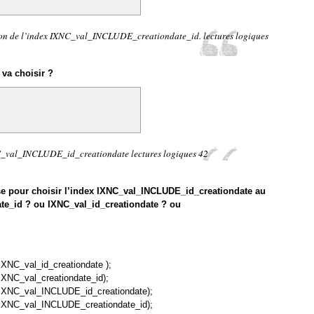
on de l’index IXNC_val_INCLUDE_creationdate_id. lectures logiques
 va choisir ?
_val_INCLUDE_id_creationdate lectures logiques 42
ase pour choisir l’index IXNC_val_INCLUDE_id_creationdate au
te_id ? ou IXNC_val_id_creationdate ? ou
C_val_id_creationdate );
C_val_creationdate_id);
NC_val_INCLUDE_id_creationdate);
NC_val_INCLUDE_creationdate_id);