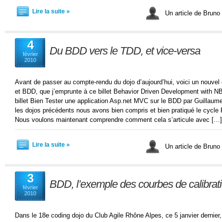
Lire la suite »
Un article de Bruno
4
Du BDD vers le TDD, et vice-versa
février
2010
Avant de passer au compte-rendu du dojo d’aujourd’hui, voici un nouvel é
et BDD, que j’emprunte à ce billet Behavior Driven Development with NB
billet Bien Tester une application Asp.net MVC sur le BDD par Guillaum
les dojos précédents nous avons bien compris et bien pratiqué le 
Nous voulons maintenant comprendre comment cela s’articule avec […]
Lire la suite »
Un article de Bruno
3
BDD, l’exemple des courbes de calibrat
février
2010
Dans le 18e coding dojo du Club Agile Rhône Alpes, ce 5 janvier dernier,