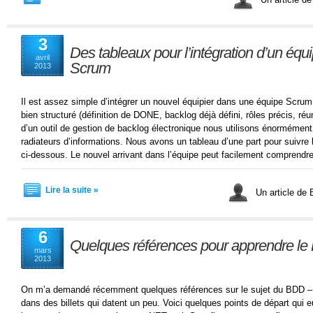
3
Des tableaux pour l’intégration d’un équ
avril
Scrum
2013
Il est assez simple d’intégrer un nouvel équipier dans une équipe Scrum e
bien structuré (définition de DONE, backlog déjà défini, rôles précis, ré
d’un outil de gestion de backlog électronique nous utilisons énorméme
radiateurs d’informations. Nous avons un tableau d’une part pour suivre 
ci-dessous. Le nouvel arrivant dans l’équipe peut facilement comprendre
Lire la suite »
Un article de 
6
Quelques références pour apprendre l
mars
2013
On m’a demandé récemment quelques références sur le sujet du BDD – c
dans des billets qui datent un peu. Voici quelques points de départ qui e